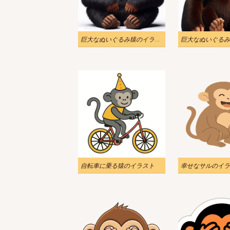
巨大なぬいぐるみ猿のイラスト
自転車に乗る猿のイラスト
幸せなサルのイラ