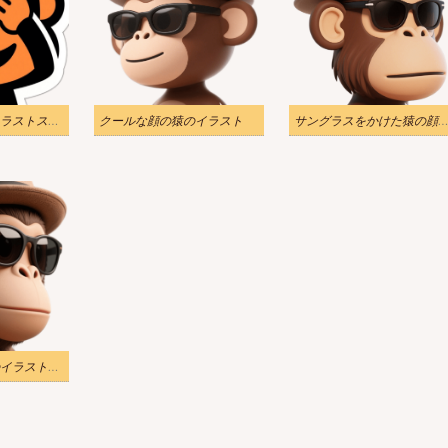
サルのシャイなイラストステッカー
クールな顔の猿のイラスト
サングラスをかけた猿の顔のイラ
クールな顔の猿のイラスト無料