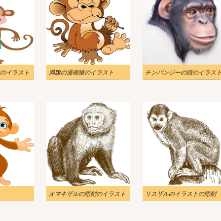
のイラスト
満腹の漫画猿のイラスト
チンパンジーの頭のイラス
オマキザルの彫刻のイラスト
リスザルのイラストの彫刻