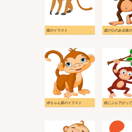
猿のイラスト
遊び心のある猿の
赤ちゃん猿のイラスト