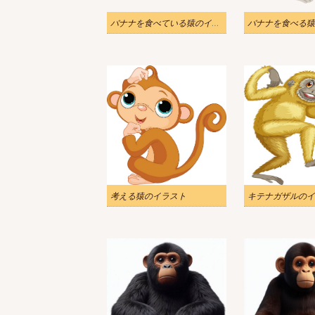
バナナを食べている猿のイラスト
考える猿のイラスト
キテナガザルのイ