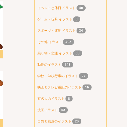
イベントと休日 イラスト
40
ゲーム・玩具 イラスト
3
スポーツ・運動 イラスト
34
その他 イラスト
425
乗り物・交通 イラスト
38
スト
動物のイラスト
148
学校・学校行事のイラスト
27
映画とテレビ番組のイラスト
16
有名人のイラスト
8
漫画イラスト
53
自然と風景のイラスト
26