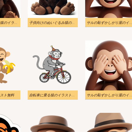
巨大なぬいぐるみ猿のイラスト無料
子供向けのぬいぐるみ猿のイラスト
サルの恥ずかしがり屋のイラ
スト無料
自転車に乗る猿のイラスト無料
サルの恥ずかしがり屋のイラスト