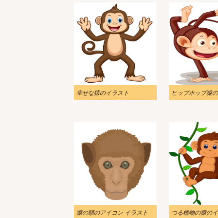
幸せな猿のイラスト
ヒップホップ猿の
猿の頭のアイコン イラスト
つる植物の猿のイ