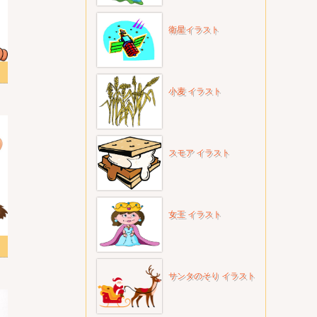
衛星イラスト
小麦 イラスト
スモア イラスト
女王 イラスト
ト
サンタのそり イラスト