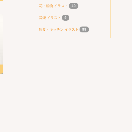
花・植物 イラスト
40
音楽 イラスト
9
飲食・キッチン イラスト
99