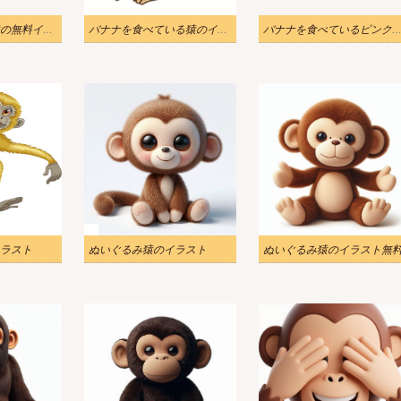
バナナを食べる猿の無料イラスト
バナナを食べている猿のイラストをダウンロード
バナナを食べているピンクの猿のイラ
ラスト
ぬいぐるみ猿のイラスト
ぬいぐるみ猿のイラスト無