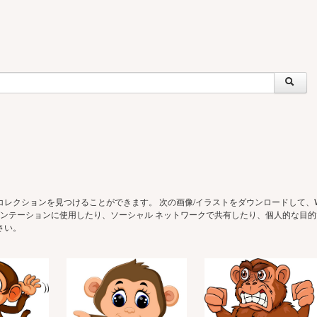
コレクションを見つけることができます。 次の画像/イラストをダウンロードして、We
 プレゼンテーションに使用したり、ソーシャル ネットワークで共有したり、個人的な目
さい。