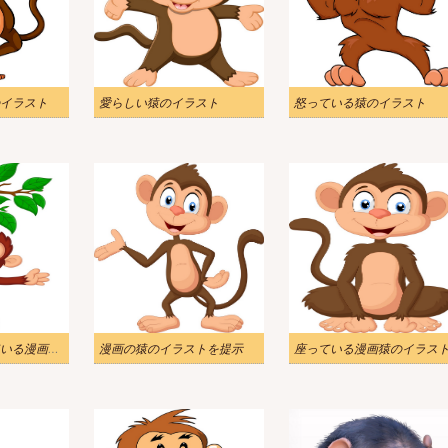
イラスト
愛らしい猿のイラスト
怒っている猿のイラスト
枝にぶら下がっている漫画猿のイラスト
漫画の猿のイラストを提示
座っている漫画猿のイラス