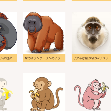
猿のオランウータンの頭のイラスト
猿のオランウータンのイラスト
リアルな猿の頭のイラスト