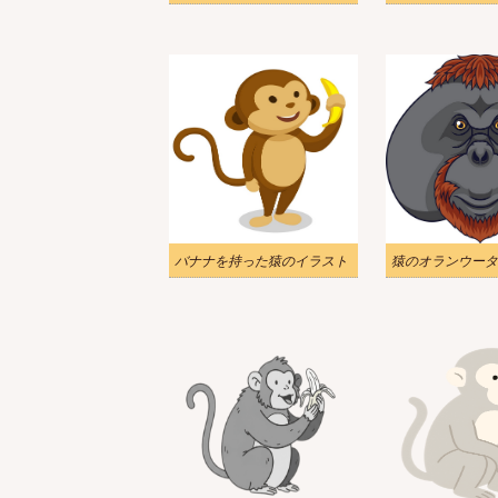
バナナを持った猿のイラスト