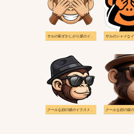
サルの恥ずかしがり屋のイラスト無料
クールな顔の猿のイラスト画像