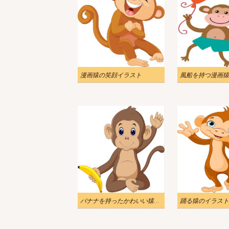
漫画猿の笑顔イラスト
風船を持つ漫画猿
バナナを持ったかわいい猿のイラスト
踊る猿のイラスト