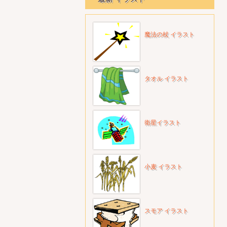
魔法の杖 イラスト
タオル イラスト
衛星イラスト
小麦 イラスト
スモア イラスト