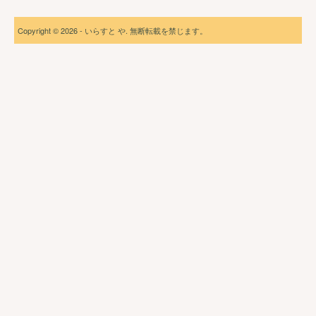
Copyright © 2026 - いらすと や. 無断転載を禁じます。