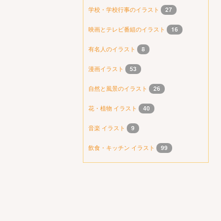
学校・学校行事のイラスト
27
映画とテレビ番組のイラスト
16
有名人のイラスト
8
漫画イラスト
53
自然と風景のイラスト
26
花・植物 イラスト
40
音楽 イラスト
9
飲食・キッチン イラスト
99