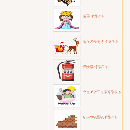
女王 イラスト
サンタのそり イラスト
消火器 イラスト
ウェイクアップイラスト
レンガの壁のイラスト