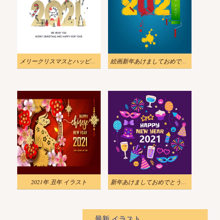
メリークリスマスとハッピーニューイヤー2021のイラスト 2
絵画新年あけましておめでとうございます 2021 イラスト
2021年 丑年 イラスト
新年あけましておめでとうございます2021イラスト背景 2
最新 イラスト