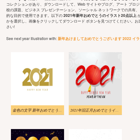
コレクションがあり、ダウンロードして、Web サイトやブログ、アート プロ
校の課題、ビジネス プレゼンテーション、ソーシャル ネットワークでの共有
的な目的で使用できます。以下の
2021年新年おめでとうのイラスト20点以上
かを選択し、画像をクリックしてダウンロード ボタンを見つけてください。お
さい!
See next year Illustration with:
新年あけましておめでとうございます 2022 イ
金色の文字 新年おめでとう 2021 イラスト
2021年旧正月おめでとうイラスト