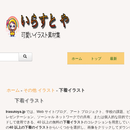
ホーム
トップ
最新
ホーム
その他 イラスト
下着イラスト
»
»
下着イラスト
Irasutoya.jp
では、Web サイト/ブログ、アート プロジェクト、学校の課題、ビ
レゼンテーション、ソーシャル ネットワークでの共有、または個人的な目的で
ドして使用できる、40 以上の無料の
下着イラスト
のコレクションを用意してい
の
40 以上の下着のイラスト
からいくつかを選択し、画像をクリックしてダウン