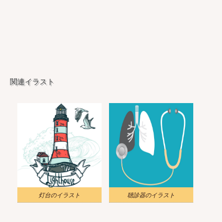
関連イラスト
灯台のイラスト
聴診器のイラスト