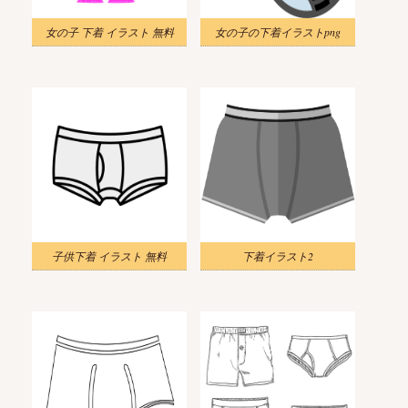
女の子 下着 イラスト 無料
女の子の下着イラストpng
子供下着 イラスト 無料
下着イラスト2