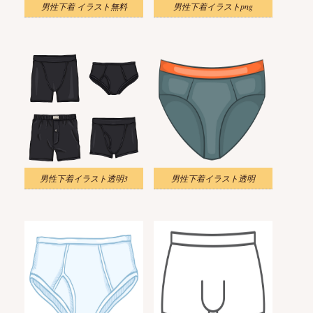
男性下着 イラスト無料
男性下着イラストpng
男性下着イラスト透明3
男性下着イラスト透明