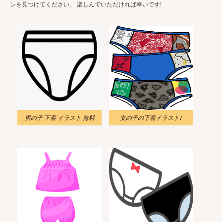
ンを見つけてください。 楽しんでいただければ幸いです!
男の子 下着 イラスト 無料
女の子の下着イラスト1