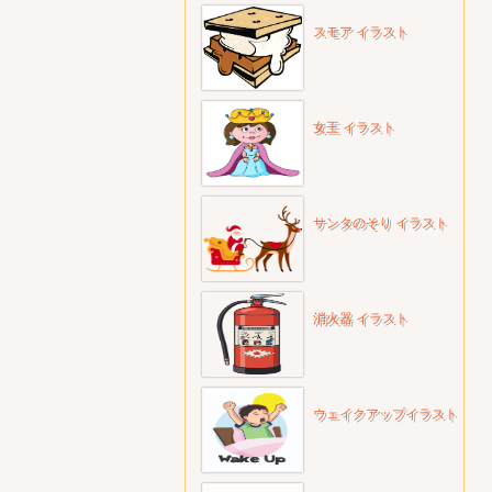
スモア イラスト
女王 イラスト
サンタのそり イラスト
消火器 イラスト
ウェイクアップイラスト