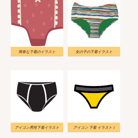
簡単な下着のイラスト
女の子の下着イラスト
アイコン男性下着イラスト
アイコン 下着 イラスト 1