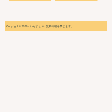
Copyright © 2026 - いらすと や. 無断転載を禁じます。