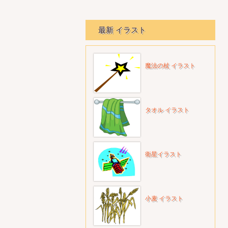
最新 イラスト
魔法の杖 イラスト
タオル イラスト
衛星イラスト
小麦 イラスト