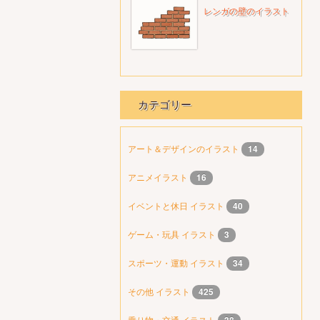
レンガの壁のイラスト
カテゴリー
アート＆デザインのイラスト
14
アニメイラスト
16
イベントと休日 イラスト
40
ゲーム・玩具 イラスト
3
スポーツ・運動 イラスト
34
その他 イラスト
425
乗り物・交通 イラスト