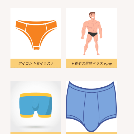
アイコン下着イラスト
下着姿の男性イラストpng