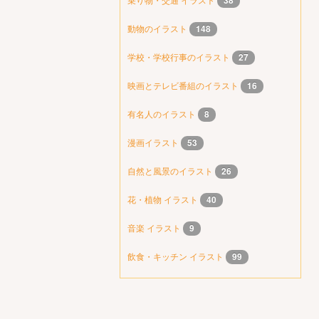
38
動物のイラスト
148
学校・学校行事のイラスト
27
映画とテレビ番組のイラスト
16
有名人のイラスト
8
漫画イラスト
53
自然と風景のイラスト
26
花・植物 イラスト
40
音楽 イラスト
9
飲食・キッチン イラスト
99