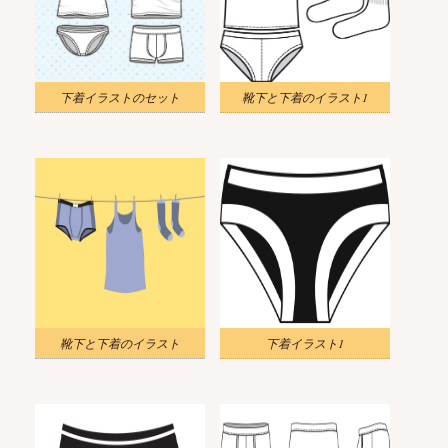
下着イラストのセット
靴下と下着のイラスト1
靴下と下着のイラスト
下着イラスト1