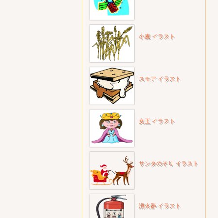
小麦 イラスト
スモア イラスト
女王 イラスト
サンタのそり イラスト
消火器 イラスト