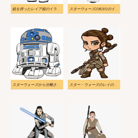
銃を持ったレイア姫のイラスト
スターウォーズのR2D2のイラスト
スターウォーズから分離されたR2-D2のイラスト
スター・ウォーズのレイのイラスト