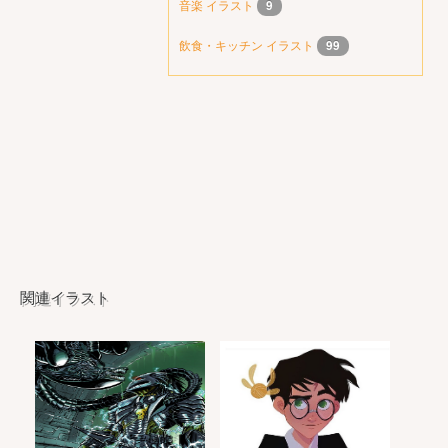
音楽 イラスト
9
飲食・キッチン イラスト
99
関連イラスト