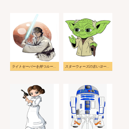
ライトセーバーを持つルーク・スカイウォーカーのイラスト
スターウォーズの古いヨーダのイラスト