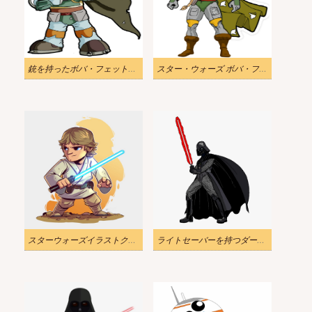
銃を持ったボバ・フェットのスター・ウォーズのイラスト
スター・ウォーズ ボバ・フェットのイラスト
スターウォーズイラストクールルークスカイウォーカー
ライトセーバーを持つダース・ベイダーのイラスト