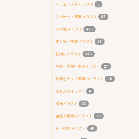
ゲーム・玩具 イラスト
3
スポーツ・運動 イラスト
34
その他 イラスト
425
乗り物・交通 イラスト
38
動物のイラスト
148
学校・学校行事のイラスト
27
映画とテレビ番組のイラスト
16
有名人のイラスト
8
漫画イラスト
53
自然と風景のイラスト
26
花・植物 イラスト
40