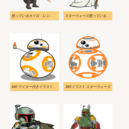
怒っているカイロ・レン - スター・ウォーズのイラスト
スターウォーズ怒っているヨーダのイラスト
BB8 ライター付きイラスト スターウォーズ
BB8イラスト スターウォーズ