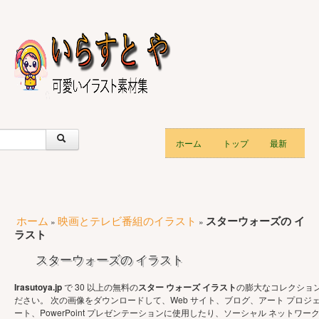
ホーム
トップ
最新
ホーム
映画とテレビ番組のイラスト
スターウォーズの イ
»
»
ラスト
スターウォーズの イラスト
Irasutoya.jp
で 30 以上の無料の
スター ウォーズ イラスト
の膨大なコレクショ
ださい。 次の画像をダウンロードして、Web サイト、ブログ、アート プロジ
ート、PowerPoint プレゼンテーションに使用したり、ソーシャル ネットワー