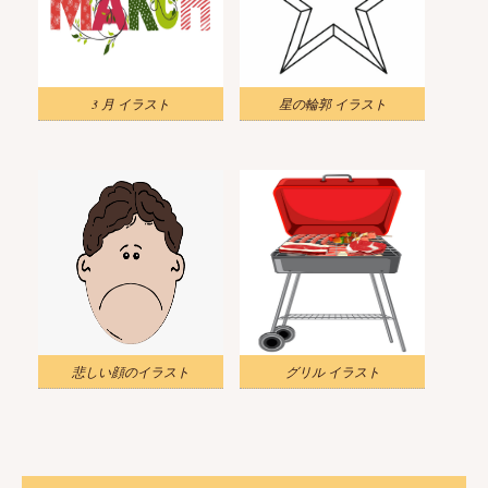
3 月 イラスト
星の輪郭 イラスト
悲しい顔のイラスト
グリル イラスト