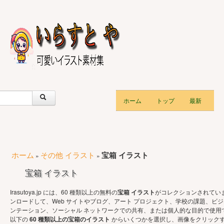
ホーム
トップ
最新
ホーム
その他 イラスト
宝箱 イラスト
»
»
宝箱 イラスト
Irasutoya.jp には、60 種類以上の無料の
宝箱 イラスト
がコレクションされてい
ンロードして、Web サイトやブログ、アート プロジェクト、学校の課題、ビジ
ンテーション、ソーシャル ネットワークでの共有、または個人的な目的で使用
以下の
60 種類以上の宝箱のイラスト
からいくつかを選択し、画像をクリック