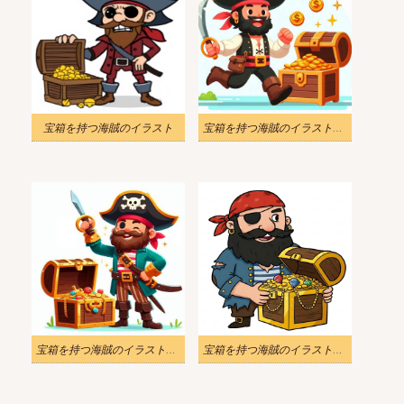
宝箱を持つ海賊のイラスト
宝箱を持つ海賊のイラスト無料
宝箱を持つ海賊のイラストのダウンロード
宝箱を持つ海賊のイラスト画像