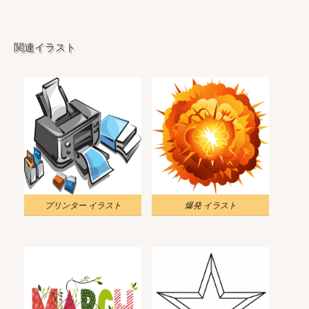
関連イラスト
プリンター イラスト
爆発 イラスト