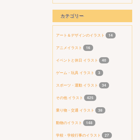
カテゴリー
アート＆デザインのイラスト
14
アニメイラスト
16
イベントと休日 イラスト
40
ゲーム・玩具 イラスト
3
スポーツ・運動 イラスト
34
その他 イラスト
425
乗り物・交通 イラスト
38
動物のイラスト
148
学校・学校行事のイラスト
27