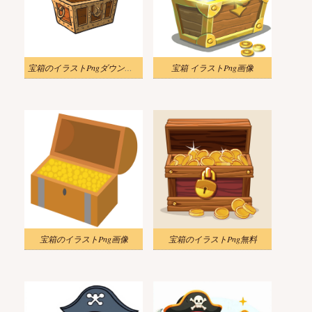
宝箱のイラストPngダウンロード
宝箱 イラストPng画像
宝箱のイラストPng画像
宝箱のイラストPng無料