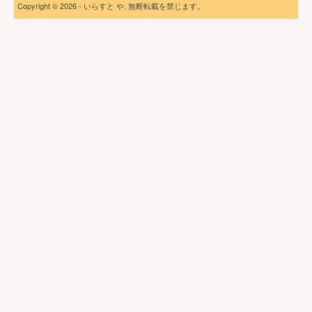
Copyright © 2026 - いらすと や. 無断転載を禁じます。