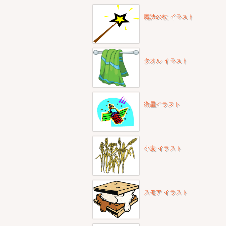
魔法の杖 イラスト
タオル イラスト
衛星イラスト
小麦 イラスト
スモア イラスト