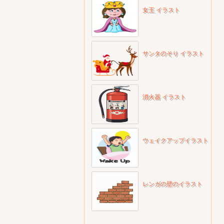
女王 イラスト
サンタのそり イラスト
消火器 イラスト
ウェイクアップイラスト
レンガの壁のイラスト