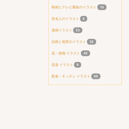
映画とテレビ番組のイラスト
16
有名人のイラスト
8
漫画イラスト
53
自然と風景のイラスト
26
花・植物 イラスト
40
音楽 イラスト
9
飲食・キッチン イラスト
99