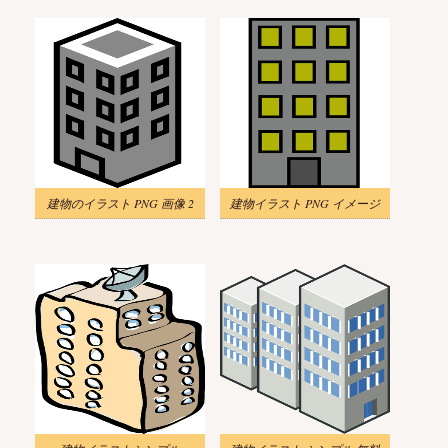
建物のイラスト PNG 画像 2
建物イラスト PNG イメージ