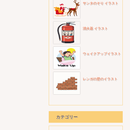
サンタのそり イラスト
消火器 イラスト
ウェイクアップイラスト
レンガの壁のイラスト
カテゴリー