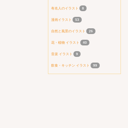
有名人のイラスト
8
漫画イラスト
53
自然と風景のイラスト
26
花・植物 イラスト
40
音楽 イラスト
9
飲食・キッチン イラスト
99