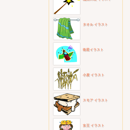
タオル イラスト
衛星イラスト
小麦 イラスト
スモア イラスト
女王 イラスト