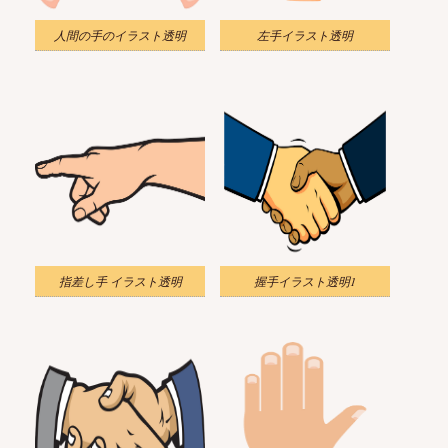
人間の手のイラスト透明
左手イラスト透明
指差し手 イラスト透明
握手イラスト透明1