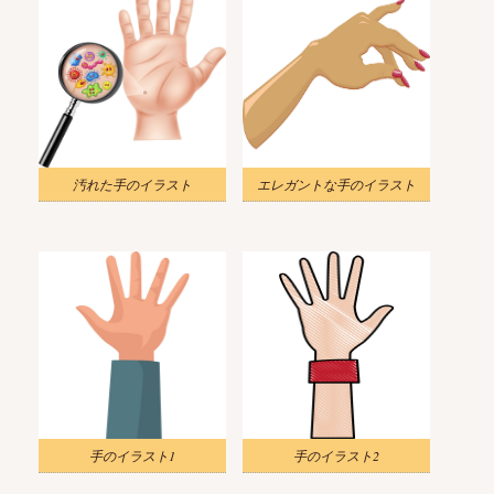
汚れた手のイラスト
エレガントな手のイラスト
手のイラスト1
手のイラスト2