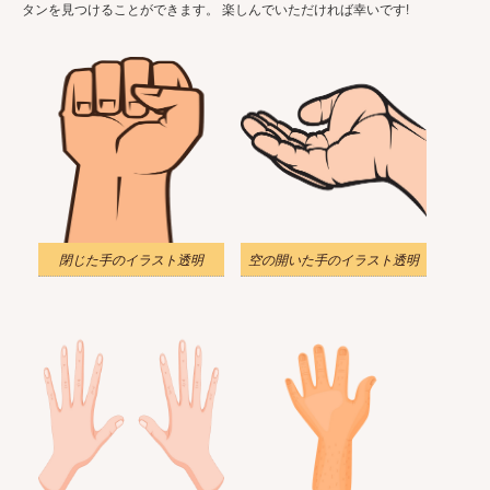
タンを見つけることができます。 楽しんでいただければ幸いです!
閉じた手のイラスト透明
空の開いた手のイラスト透明