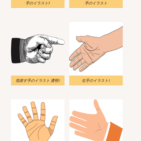
手のイラスト5
手のイラスト
指差す手のイラスト 透明1
右手のイラスト1