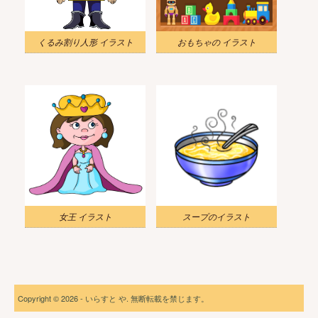
くるみ割り人形 イラスト
おもちゃの イラスト
女王 イラスト
スープのイラスト
Copyright © 2026 - いらすと や. 無断転載を禁じます。