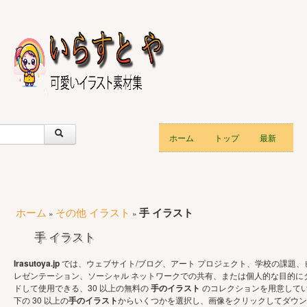
ホーム
トップ
最新
ホーム
その他 イラスト
手 イラスト
»
»
手 イラスト
Irasutoya.jp
では、ウェブサイト/ブログ、アート プロジェクト、学校の課題、
レゼンテーション、ソーシャル ネットワークでの共有、または個人的な目的に
ドして使用できる、30 以上の無料の
手のイラスト
のコレクションを用意してい
下の 30 以上の
手のイラスト
からいくつかを選択し、画像をクリックしてダウン