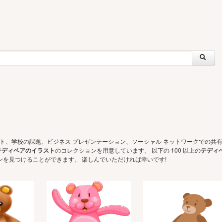
ェクト、学校の課題、ビジネス プレゼンテーション、ソーシャル ネットワークでの共
テディベアのイラスト
のコレクションを用意しています。 以下の 100 以上の
テディ
ンを見つけることができます。 楽しんでいただければ幸いです!