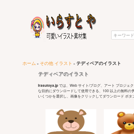
ホーム
その他 イラスト
テディベアのイラスト
»
»
テディベアのイラスト
Irasutoya.jp
では、Web サイト/ブログ、アート プロジ
な目的にダウンロードして使用できる、100 以上の無料の
いくつかを選択し、画像をクリックしてダウンロード ボタ