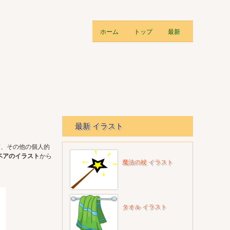
ホーム
トップ
最新
最新 イラスト
有、その他の個人的
ベアのイラスト
から
魔法の杖 イラスト
タオル イラスト