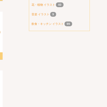
花・植物 イラスト
40
音楽 イラスト
9
飲食・キッチン イラスト
99
 2