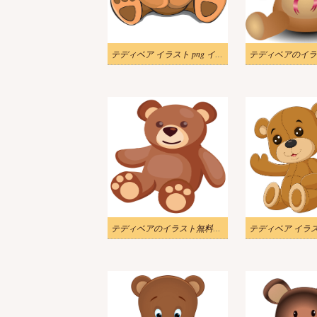
テディベア イラスト png イメージ 2
テディベアのイラスト無料画像 4
テディベア イラ