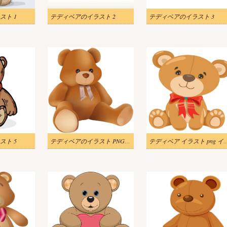
スト 1
テディベアのイラスト 2
テディベアのイラスト 3
スト 5
テディベアのイラスト PNG 無料
テディベア イラスト p