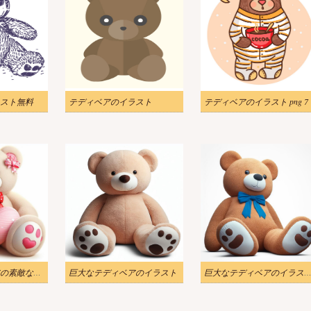
スト無料
テディベアのイラスト
テディベアのイラスト png 7
大きなテディベアの素敵なイラスト 2
巨大なテディベアのイラスト
巨大なテディベアのイラスト