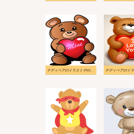
テディベアのイラスト PNG 無料