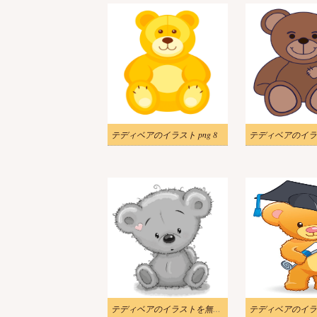
テディベアのイラスト png 8
テディベアのイラスト
テディベアのイラストを無料で
テディベアのイラス