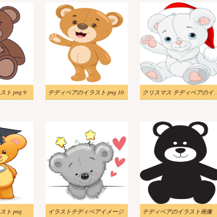
 png 9
テディベアのイラスト png 10
クリスマス テディベ
ト png
イラストテディベアイメージ
テディベアのイラスト画像