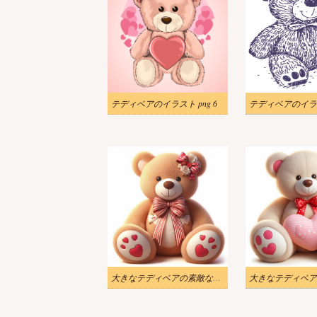
テディベアのイラスト png 6
テディベアのイラ
大きなテディベアの素敵なイラスト