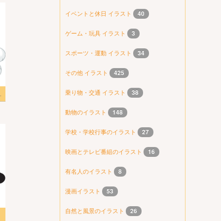
イベントと休日 イラスト
40
ゲーム・玩具 イラスト
3
スポーツ・運動 イラスト
34
その他 イラスト
425
乗り物・交通 イラスト
38
アのイラスト
動物のイラスト
148
学校・学校行事のイラスト
27
映画とテレビ番組のイラスト
16
有名人のイラスト
8
漫画イラスト
53
自然と風景のイラスト
26