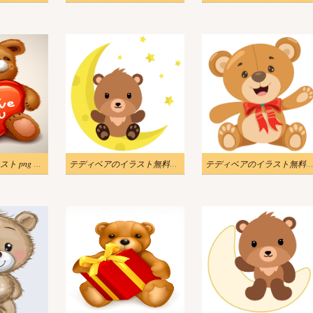
テディベアのイラスト png イメージ
テディベアのイラスト無料画像
テディベアのイラスト無料画像