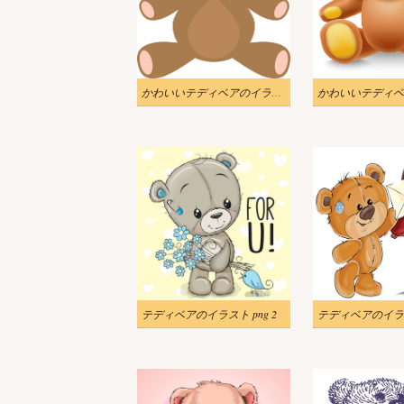
かわいいテディベアのイラストのダウンロード
テディベアのイラスト png 2
テディベアのイラスト