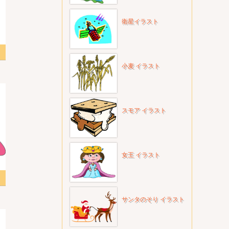
衛星イラスト
小麦 イラスト
スモア イラスト
女王 イラスト
サンタのそり イラスト