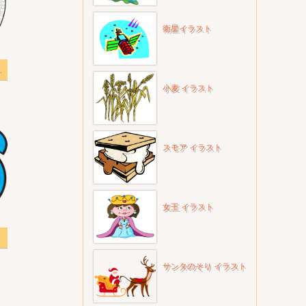
衛星イラスト
イラスト透明
小麦 イラスト
スモア イラスト
女王 イラスト
透明
サンタのそり イラスト