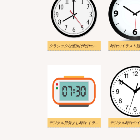
クラシックな壁掛け時計のイラスト透明
時計のイラスト透
デジタル目覚まし時計 イラスト透明
デジタル時計のイ