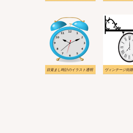
目覚まし時計のイラスト透明