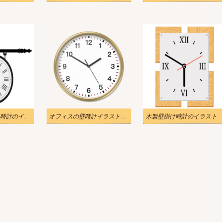
ヴィンテージ街路時計のイラスト
オフィスの壁時計イラスト透明
木製壁掛け時計のイラスト