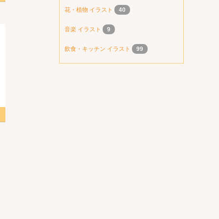
花・植物 イラスト
40
音楽 イラスト
9
飲食・キッチン イラスト
99