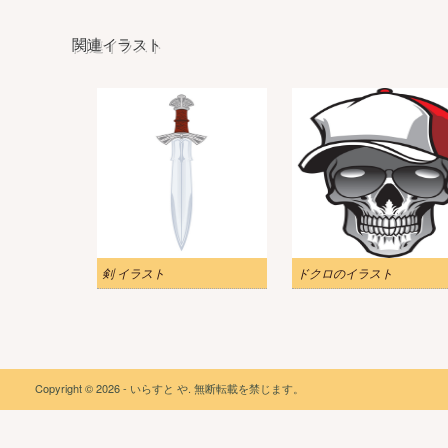
関連イラスト
剣 イラスト
ドクロのイラスト
Copyright © 2026 - いらすと や. 無断転載を禁じます。