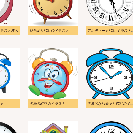
ラスト透明
目覚まし時計のイラスト
アンティーク時計 
ト
漫画の時計のイラスト
古典的な目覚まし時計のイラスト