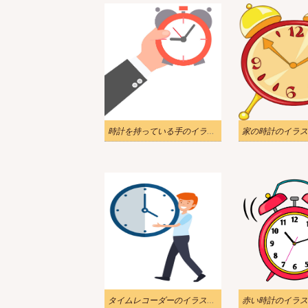
時計を持っている手のイラスト
家の時計のイラス
タイムレコーダーのイラストを持つ男性
赤い時計のイラス