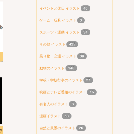
イベントと休日 イラスト
40
ゲーム・玩具 イラスト
3
スポーツ・運動 イラスト
34
その他 イラスト
425
乗り物・交通 イラスト
38
動物のイラスト
148
学校・学校行事のイラスト
27
映画とテレビ番組のイラスト
16
有名人のイラスト
8
漫画イラスト
53
自然と風景のイラスト
26
明