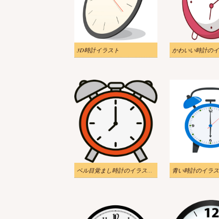
3D時計イラスト
かわいい時計のイ
ベル目覚まし時計のイラスト透明
青い時計のイラス