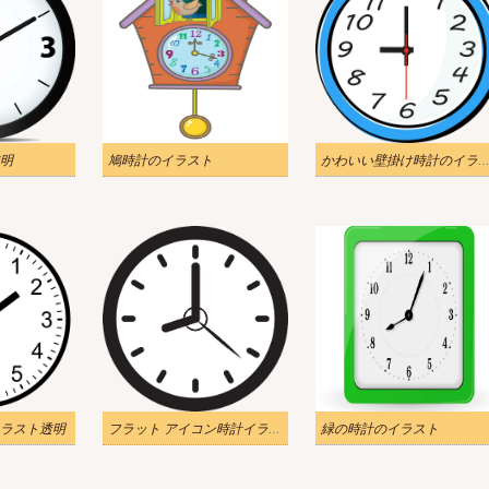
明
鳩時計のイラスト
かわいい壁掛け時計のイラスト
ラスト透明
フラット アイコン時計イラスト透明
緑の時計のイラスト