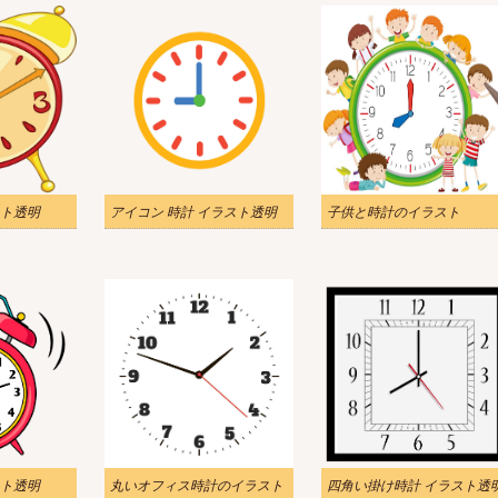
ト透明
アイコン 時計 イラスト透明
子供と時計のイラスト
ト透明
丸いオフィス時計のイラスト
四角い掛け時計 イラスト透