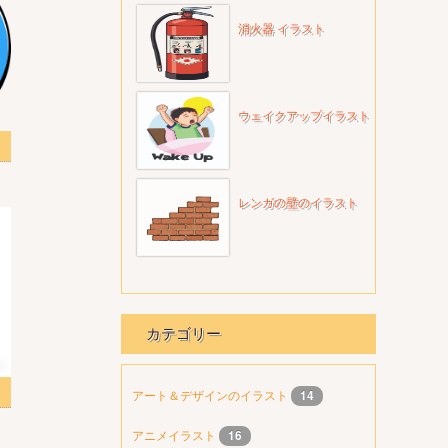
消火器 イラスト
ウェイクアップイラスト
透明
レンガの壁のイラスト
カテゴリー
アート＆デザインのイラスト
14
アニメイラスト
16