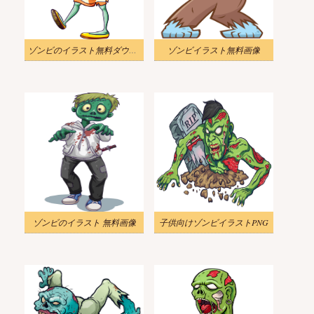
ゾンビのイラスト無料ダウンロード
ゾンビイラスト無料画像
ゾンビのイラスト 無料画像
子供向けゾンビイラストPNG