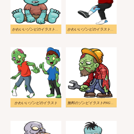
かわいいゾンビのイラストが無料で手に入る
かわいいゾンビのイラスト無料
かわいいゾンビのイラスト
無料のゾンビイラストPNG画像