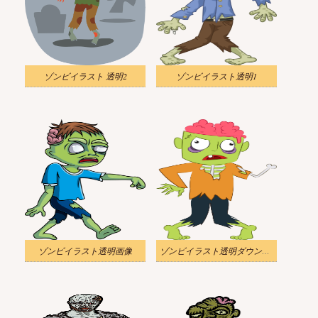
ゾンビイラスト 透明2
ゾンビイラスト透明1
ゾンビイラスト透明画像
ゾンビイラスト透明ダウンロード