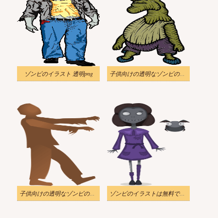
ゾンビのイラスト 透明png
子供向けの透明なゾンビのイラスト
子供向けの透明なゾンビのイラスト
ゾンビのイラストは無料で透明になります