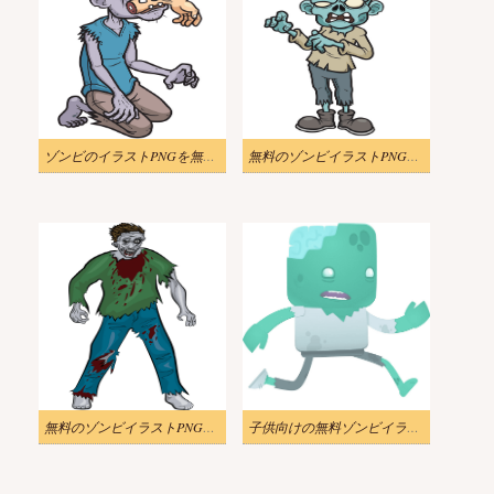
ゾンビのイラストPNGを無料でダウンロード
無料のゾンビイラストPNG画像
無料のゾンビイラストPNG画像
子供向けの無料ゾンビイラスト