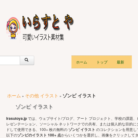
ホーム
トップ
最新
ホーム
その他 イラスト
ゾンビ イラスト
»
»
ゾンビ イラスト
Irasutoya.jp
では、ウェブサイト/ブログ、アート プロジェクト、学校の課題、
レゼンテーション、ソーシャル ネットワークでの共有、または個人的な目的に
ドして使用できる、100+ 枚の無料の
ゾンビ イラスト
のコレクションを用意し
以下の
ゾンビのイラスト 100+ 点
からいくつかを選択し、画像をクリックして