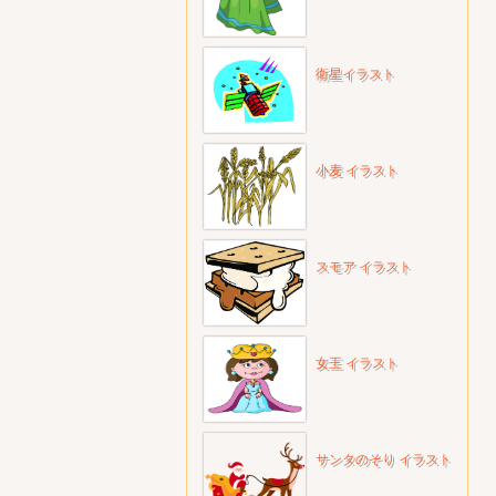
衛星イラスト
小麦 イラスト
スモア イラスト
女王 イラスト
サンタのそり イラスト