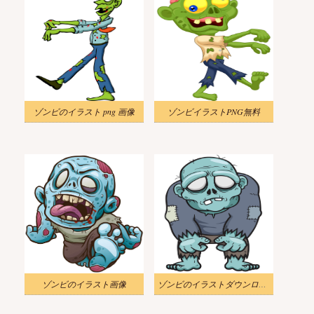
ゾンビのイラスト png 画像
ゾンビイラストPNG無料
ゾンビのイラスト画像
ゾンビのイラストダウンロード