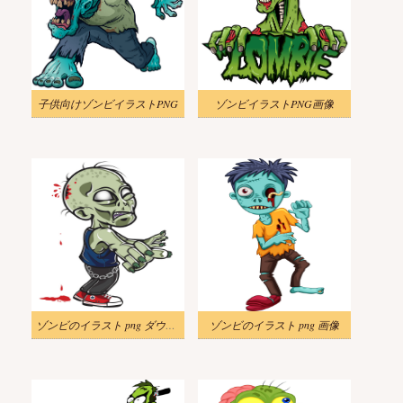
子供向けゾンビイラストPNG
ゾンビイラストPNG画像
ゾンビのイラスト png ダウンロード
ゾンビのイラスト png 画像