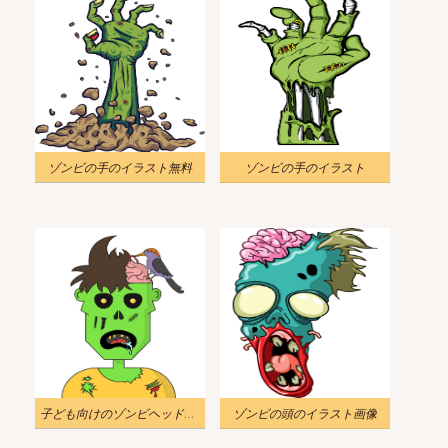
ゾンビの手のイラスト無料
ゾンビの手のイラスト
子ども向けのゾンビヘッドのイラスト
ゾンビの頭のイラスト画像