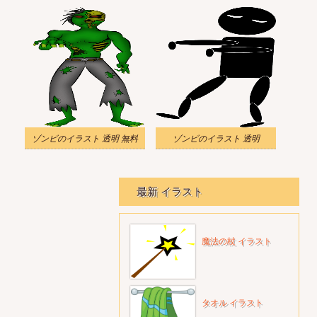
ゾンビのイラスト 透明 無料
ゾンビのイラスト 透明
最新 イラスト
魔法の杖 イラスト
タオル イラスト