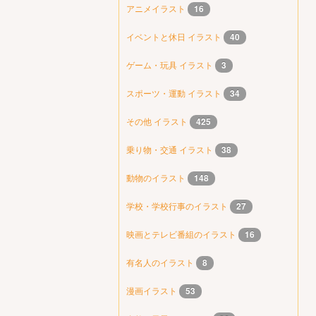
アニメイラスト
16
イベントと休日 イラスト
40
ゲーム・玩具 イラスト
3
スポーツ・運動 イラスト
34
その他 イラスト
425
乗り物・交通 イラスト
38
動物のイラスト
148
学校・学校行事のイラスト
27
映画とテレビ番組のイラスト
16
有名人のイラスト
8
漫画イラスト
53