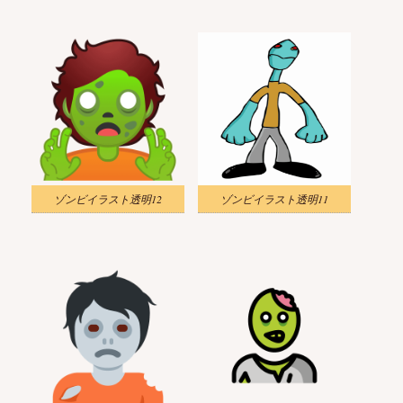
ゾンビイラスト透明12
ゾンビイラスト透明11