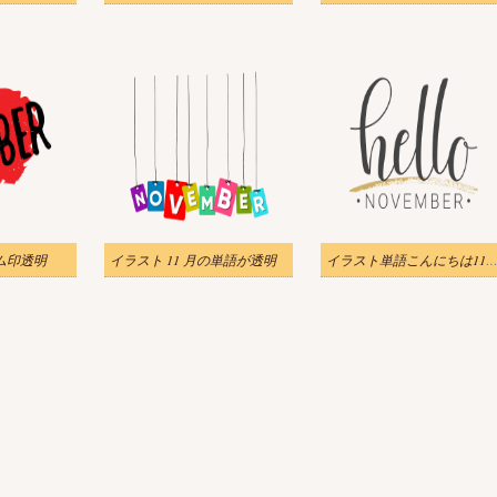
ゴム印透明
イラスト 11 月の単語が透明
イラスト単語こんにちは11月