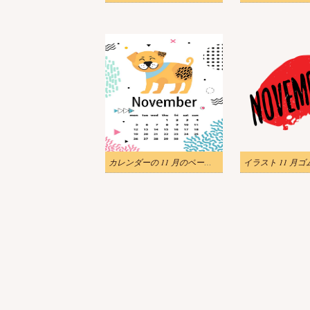
カレンダーの 11 月のページのイラスト
イラスト 11 月