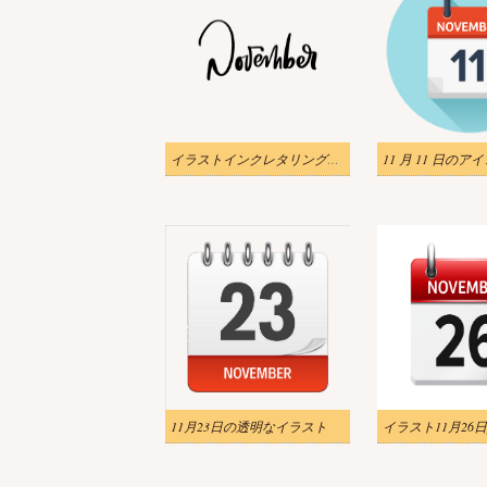
イラストインクレタリング11月透明
11月23日の透明なイラスト
イラスト11月26日