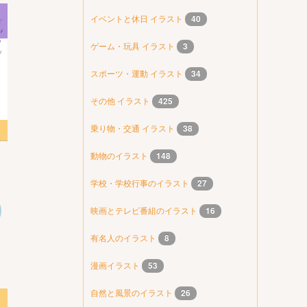
イベントと休日 イラスト
40
ゲーム・玩具 イラスト
3
スポーツ・運動 イラスト
34
その他 イラスト
425
乗り物・交通 イラスト
38
動物のイラスト
148
学校・学校行事のイラスト
27
映画とテレビ番組のイラスト
16
有名人のイラスト
8
漫画イラスト
53
自然と風景のイラスト
26