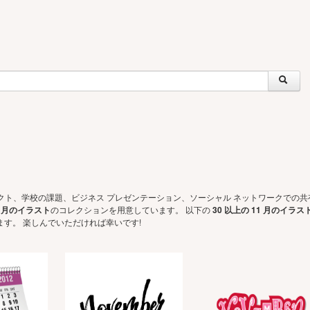
クト、学校の課題、ビジネス プレゼンテーション、ソーシャル ネットワークでの
1 月のイラスト
のコレクションを用意しています。 以下の
30 以上の 11 月のイラス
す。 楽しんでいただければ幸いです!