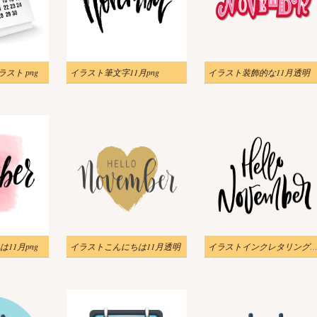
イラスト png
イラスト筆文字11月png
イラスト装飾的な11月透明
11月png
イラストこんにちは11月透明
イラストインクレタリングこんにちは11月