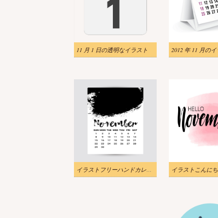
11 月 1 日の透明なイラスト
2012 年 11 月の
イラストフリーハンドカレンダー2020年11月
イラストこんにちは