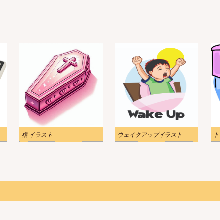
棺 イラスト
ウェイクアップイラスト
ト