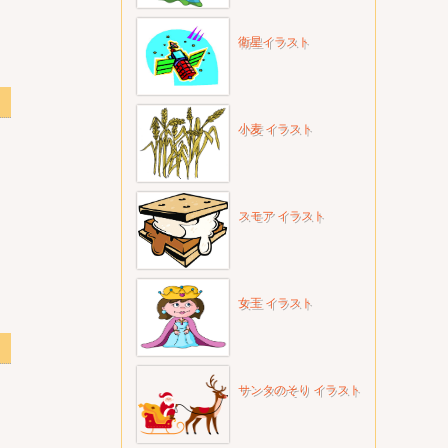
衛星イラスト
小麦 イラスト
スモア イラスト
女王 イラスト
透明
サンタのそり イラスト