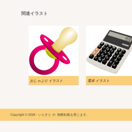
関連イラスト
おしゃぶり イラスト
電卓 イラスト
Copyright © 2026 - いらすと や. 無断転載を禁じます。