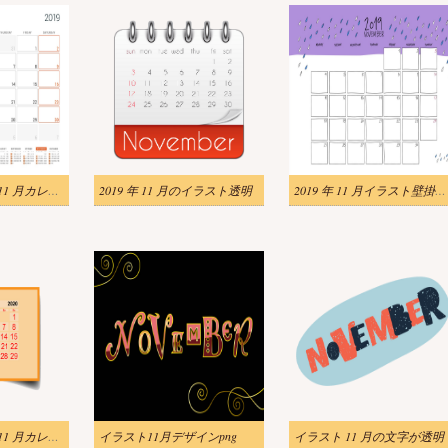
イラスト 2019 年 11 月カレンダー プランナー
2019 年 11 月のイラスト透明
2019 年 11 月イラスト壁掛けカレンダー落書きスタイル
イラスト 2020 年 11 月カレンダー透明
イラスト11月デザインpng
イラスト 11 月の文字が透明