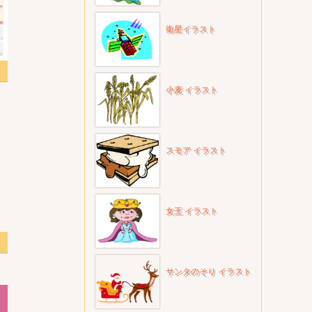
衛星イラスト
小麦 イラスト
スモア イラスト
女王 イラスト
サンタのそり イラスト