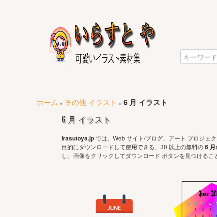
ホーム
その他 イラスト
6 月 イラスト
»
»
6 月 イラスト
Irasutoya.jp
では、Web サイト/ブログ、アート プロジ
目的にダウンロードして使用できる、30 以上の無料の
6 
し、画像をクリックしてダウンロード ボタンを見つけること