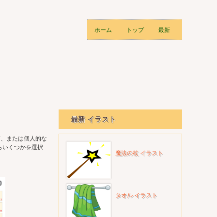
ホーム
トップ
最新
最新 イラスト
有、または個人的な
らいくつかを選択
魔法の杖 イラスト
タオル イラスト