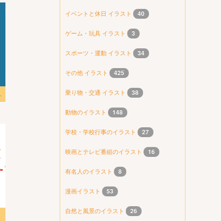
イベントと休日 イラスト
40
ゲーム・玩具 イラスト
3
スポーツ・運動 イラスト
34
その他 イラスト
425
乗り物・交通 イラスト
38
 PNG のイラスト
動物のイラスト
148
学校・学校行事のイラスト
27
映画とテレビ番組のイラスト
16
有名人のイラスト
8
漫画イラスト
53
自然と風景のイラスト
26