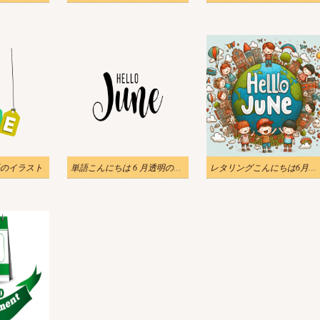
語のイラスト
単語こんにちは 6 月透明のイラスト
レタリングこんにちは6月の背景イラスト