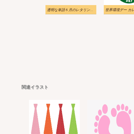
透明な単語 6 月のレタリングのイラスト
関連イラスト