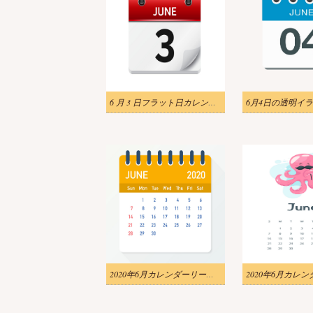
6 月 3 日フラット日カレンダー イラスト
6月4日の透明イ
2020年6月カレンダーリーフpngイラスト