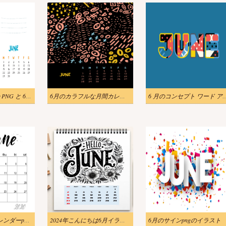
かわいいネズミの PNG と 6 月のカレンダー ページのイラスト
6月のカラフルな月間カレンダーpngのイラスト
6 月のコンセプト ワード アート
2020年6月月間カレンダーpngのイラスト
2024年こんにちは6月イラスト
6月のサインpngのイラスト