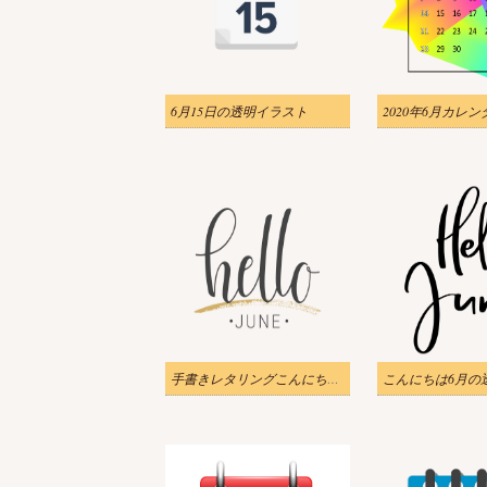
6月15日の透明イラスト
手書きレタリングこんにちは6月透明イラスト