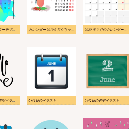
2020年6月カレンダーデザイン透明イラスト
カレンダー 2019 6 月グリッド テンプレート PNG イラスト
2020 年 6 月のカレンダー プランナー png イラスト
こんにちは6月の透明イラスト
6月1日のイラスト
6月2日の透明イラスト