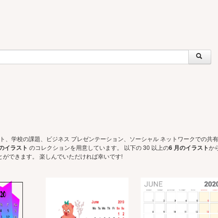
ェクト、学校の課題、ビジネス プレゼンテーション、ソーシャル ネットワークでの共
月のイラスト
のコレクションを用意しています。 以下の 30 以上の
6 月のイラスト
か
ができます。 楽しんでいただければ幸いです!