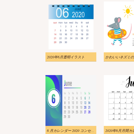
2020年6月透明イラスト
6 月カレンダー 2020 コンセプト バナー PNG のイラスト