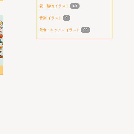
花・植物 イラスト
40
音楽 イラスト
9
飲食・キッチン イラスト
99