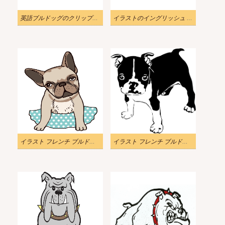
英語ブルドッグのクリップアート png をイラストします。
イラストのイングリッシュ ブルドッグのクリップアート
イラスト フレンチ ブルドッグ クリップアート無料ダウンロード
イラスト フレンチ ブルドッグ クリップ アート PNG イメージ