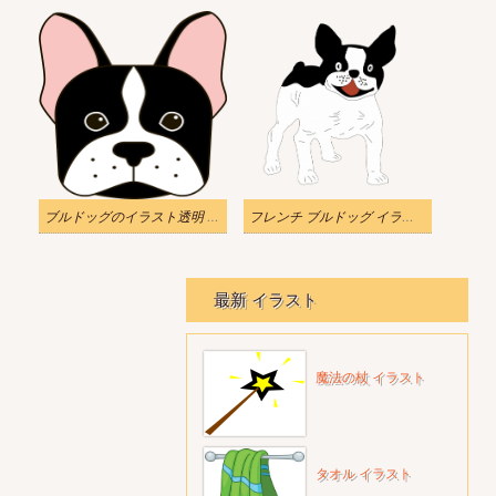
ブルドッグのイラスト透明 無料の写真
フレンチ ブルドッグ イラスト透明背景
最新 イラスト
魔法の杖 イラスト
タオル イラスト