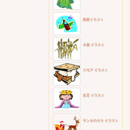
衛星イラスト
小麦 イラスト
スモア イラスト
女王 イラスト
サンタのそり イラスト