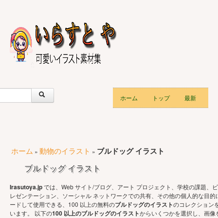
ホーム
トップ
最新
ホーム
動物のイラスト
ブルドッグ イラスト
»
»
ブルドッグ イラスト
Irasutoya.jp
では、Web サイト/ブログ、アート プロジェクト、学校の課題、ビ
レゼンテーション、ソーシャル ネットワークでの共有、その他の個人的な目的
ードして使用できる、100 以上の無料の
ブルドッグのイラスト
のコレクション
います。 以下の
100 以上のブルドッグのイラスト
からいくつかを選択し、画像