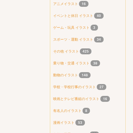
アニメイラスト
16
イベントと休日 イラスト
40
ゲーム・玩具 イラスト
3
スポーツ・運動 イラスト
34
その他 イラスト
425
乗り物・交通 イラスト
38
動物のイラスト
148
学校・学校行事のイラスト
27
映画とテレビ番組のイラスト
16
有名人のイラスト
8
漫画イラスト
53