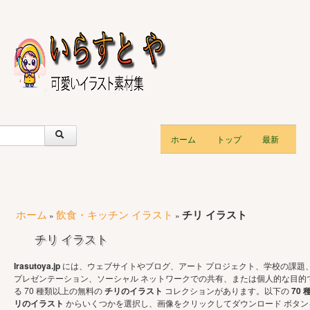
ホーム
トップ
最新
ホーム
飲食・キッチン イラスト
チリ イラスト
»
»
チリ イラスト
Irasutoya.jp
には、ウェブサイトやブログ、アート プロジェクト、学校の課題
プレゼンテーション、ソーシャル ネットワークでの共有、または個人的な目的
る 70 種類以上の無料の
チリのイラスト
コレクションがあります。以下の
70
リのイラスト
からいくつかを選択し、画像をクリックしてダウンロード ボタン