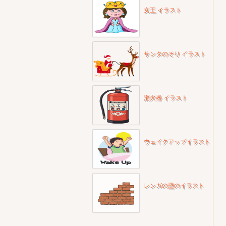
女王 イラスト
サンタのそり イラスト
消火器 イラスト
ウェイクアップイラスト
レンガの壁のイラスト