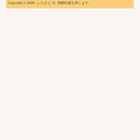
Copyright © 2026 - いらすと や. 無断転載を禁じます。