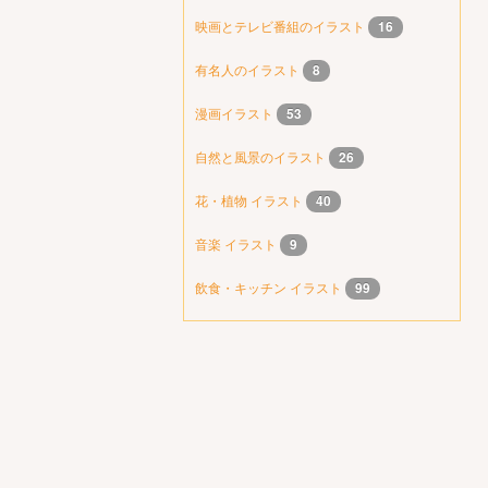
映画とテレビ番組のイラスト
16
有名人のイラスト
8
漫画イラスト
53
自然と風景のイラスト
26
花・植物 イラスト
40
音楽 イラスト
9
飲食・キッチン イラスト
99