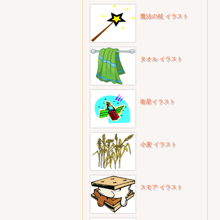
魔法の杖 イラスト
タオル イラスト
衛星イラスト
小麦 イラスト
スモア イラスト