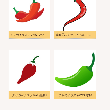
チリのイラスト PNG ダウンロード
唐辛子のイラスト PNG イメージ
チリのイラストPNG 画像 3
チリのイラストPNG 無料