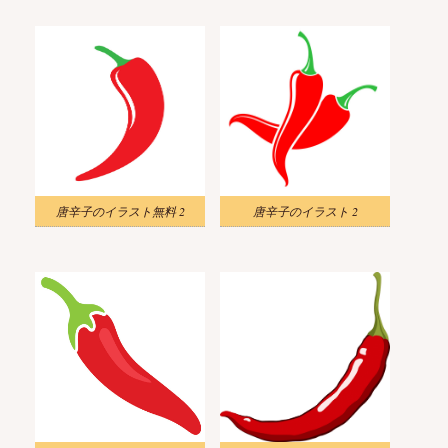
唐辛子のイラスト無料 2
唐辛子のイラスト 2