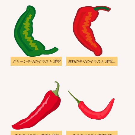
グリーンチリのイラスト 透明
無料のチリのイラスト 透明な背景