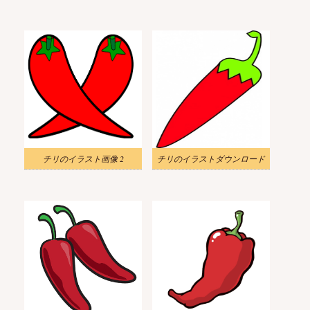
チリのイラスト画像 2
チリのイラストダウンロード