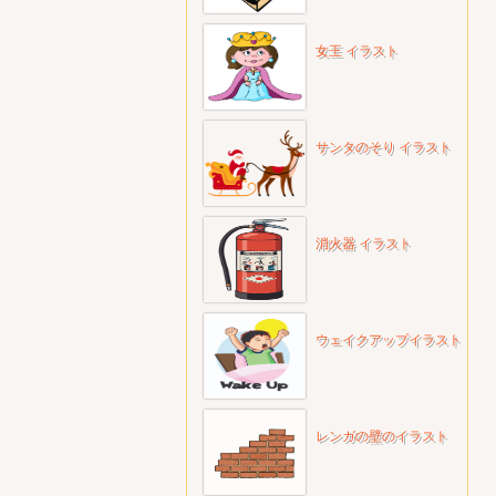
女王 イラスト
サンタのそり イラスト
消火器 イラスト
ウェイクアップイラスト
レンガの壁のイラスト