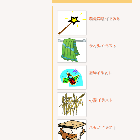
魔法の杖 イラスト
タオル イラスト
衛星イラスト
小麦 イラスト
スモア イラスト