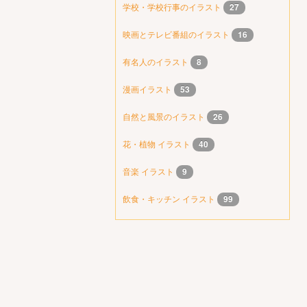
学校・学校行事のイラスト
27
映画とテレビ番組のイラスト
16
有名人のイラスト
8
漫画イラスト
53
自然と風景のイラスト
26
花・植物 イラスト
40
音楽 イラスト
9
飲食・キッチン イラスト
99