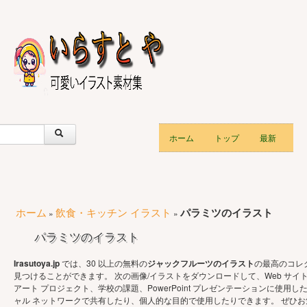
ホーム
トップ
最新
ホーム
飲食・キッチン イラスト
パラミツのイラスト
»
»
パラミツのイラスト
Irasutoya.jp
では、30 以上の無料の
ジャックフルーツのイラスト
の最高のコレ
見つけることができます。 次の画像/イラストをダウンロードして、Web サイト
アート プロジェクト、学校の課題、PowerPoint プレゼンテーションに使用し
ャル ネットワークで共有したり、個人的な目的で使用したりできます。 ぜひ