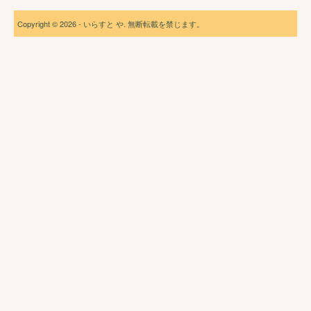
Copyright © 2026 - いらすと や. 無断転載を禁じます。