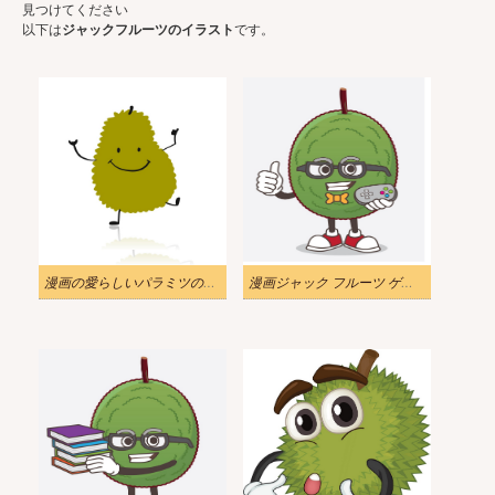
見つけてください
以下は
ジャックフルーツのイラスト
です。
漫画の愛らしいパラミツのイラスト
漫画ジャック フルーツ ゲームのイラスト