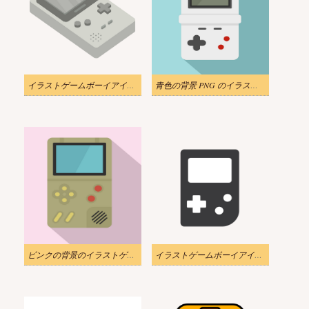
イラストゲームボーイアイコンアイソメスタイル透明
青色の背景 PNG のイラストゲームボーイアイコン
ピンクの背景のイラストゲームボーイアイコン PNG
イラストゲームボーイアイコン透明