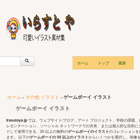
ホーム
トップ
最新
ホーム
その他 イラスト
ゲームボーイ イラスト
»
»
ゲームボーイ イラスト
Irasutoya.jp
では、ウェブサイト/ブログ、アート プロジェクト、学校の課題、
レゼンテーション、ソーシャル ネットワークでの共有、または個人的な目的に
ドして使用できる、30 以上の無料の
ゲームボーイのイラスト
のコレクションを
ます。 以下の
ゲームボーイの 30 以上のイラスト
からいくつかを選択し、画像