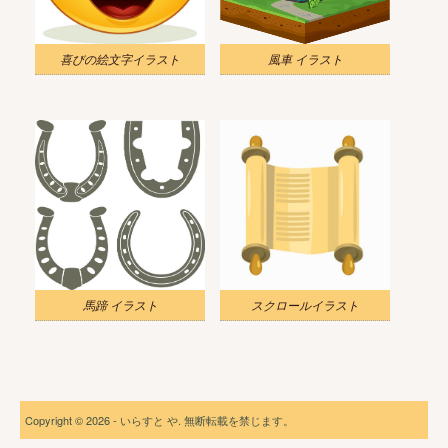
喜びの絵文字イラスト
風車 イラスト
馬蹄 イラスト
スクロールイラスト
Copyright © 2026 - いらすと や. 無断転載を禁じます。