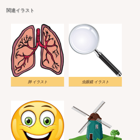
関連イラスト
肺 イラスト
虫眼鏡 イラスト