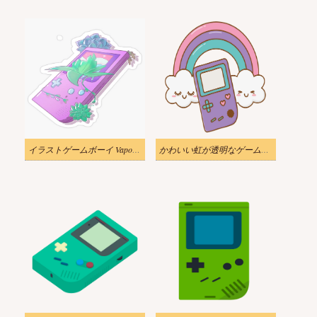
イラストゲームボーイ Vaporwave ステッカー PNG
かわいい虹が透明なゲームボーイのイラスト