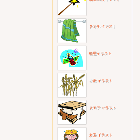
タオル イラスト
衛星イラスト
小麦 イラスト
スモア イラスト
女王 イラスト