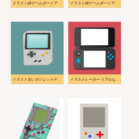
イラスト緑ゲームボーイアイコンアイソメ図スタイル透明
イラスト緑ゲームボーイアイコン透明
イラスト古いガジェットゲームボーイpng
イラストレーター リアルなゲームボーイ PNG