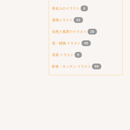
有名人のイラスト
8
漫画イラスト
53
自然と風景のイラスト
26
花・植物 イラスト
40
音楽 イラスト
9
飲食・キッチン イラスト
99