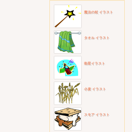
魔法の杖 イラスト
タオル イラスト
衛星イラスト
小麦 イラスト
スモア イラスト