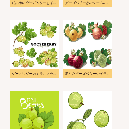
枝に赤いグーズベリーをイラストします
グーズベリーとのシームレスなパターンを図します
グーズベリーのイラストセット
熟したグーズベリーのイラストセット