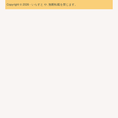
Copyright © 2026 - いらすと や. 無断転載を禁じます。