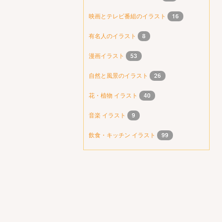
映画とテレビ番組のイラスト
16
有名人のイラスト
8
漫画イラスト
53
自然と風景のイラスト
26
花・植物 イラスト
40
音楽 イラスト
9
飲食・キッチン イラスト
99