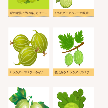
緑の背景に甘い熟したグーズベリーをイラストします
3 つのグーズベリーの果実を図示します
3 つのグーズベリーをイラストします
枝にある 2 つのグーズベリーのイラスト