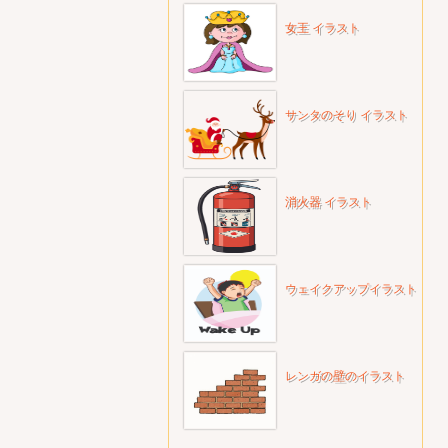
女王 イラスト
サンタのそり イラスト
消火器 イラスト
ウェイクアップイラスト
レンガの壁のイラスト