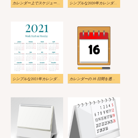
カレンダー上でスケジュールや計画を整理する図
シンプルな2020年カレンダーpngイラスト
シンプルな2021年カレンダーpngイラスト
カレンダーの 16 日間を透明に図示します