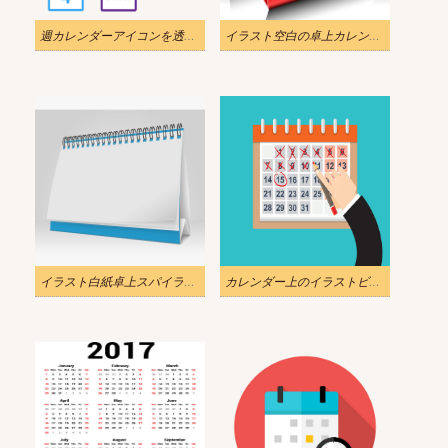
週カレンダーアイコンを透明に図示します
イラスト空白の卓上カレンダーpng
イラスト白紙卓上スパイラルカレンダー
カレンダー上のイラストビジネスマンの手マークpng