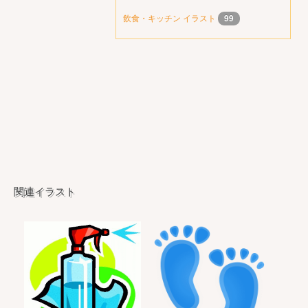
飲食・キッチン イラスト
99
関連イラスト