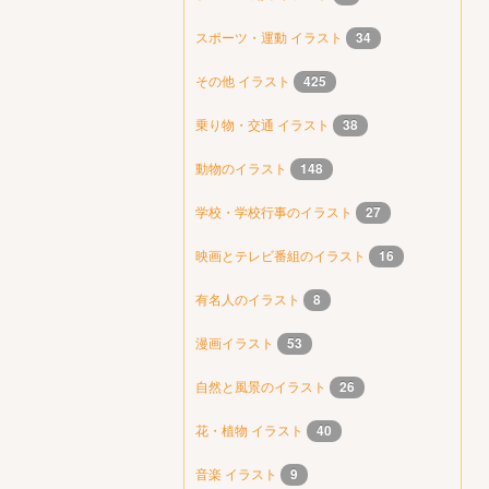
スポーツ・運動 イラスト
34
その他 イラスト
425
乗り物・交通 イラスト
38
動物のイラスト
148
学校・学校行事のイラスト
27
映画とテレビ番組のイラスト
16
有名人のイラスト
8
漫画イラスト
53
自然と風景のイラスト
26
花・植物 イラスト
40
音楽 イラスト
9