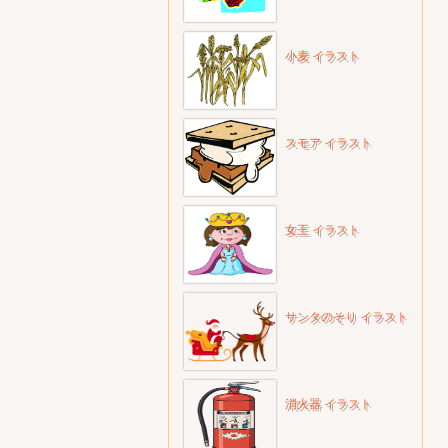
小麦 イラスト
スモア イラスト
女王 イラスト
サンタのそり イラスト
消火器 イラスト