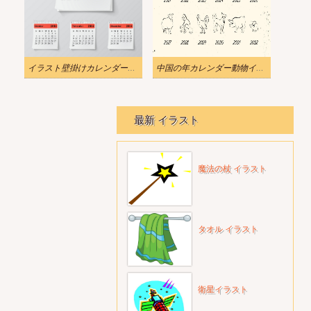
イラスト壁掛けカレンダーpng
中国の年カレンダー動物イラスト
最新 イラスト
魔法の杖 イラスト
タオル イラスト
衛星イラスト