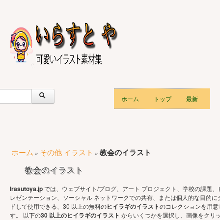
ホーム
トップ
最新
ホーム
その他 イラスト
教会のイラスト
»
»
教会のイラスト
Irasutoya.jp
では、ウェブサイト/ブログ、アート プロジェクト、学校の課題、
レゼンテーション、ソーシャル ネットワークでの共有、または個人的な目的に
ドして使用できる、30 以上の無料の
ヒイラギのイラスト
のコレクションを用意
す。 以下の
30 以上のヒイラギのイラスト
からいくつかを選択し、画像をクリ