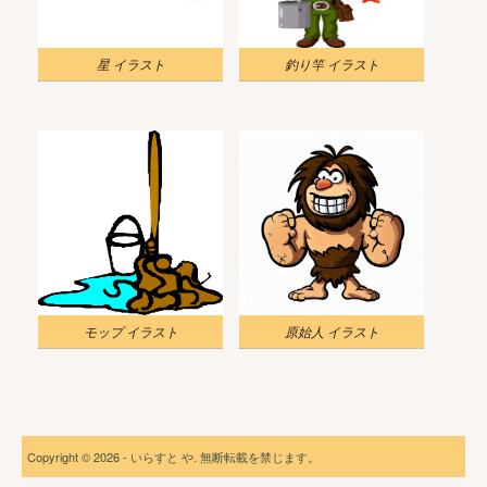
星 イラスト
釣り竿 イラスト
モップ イラスト
原始人 イラスト
Copyright © 2026 - いらすと や. 無断転載を禁じます。