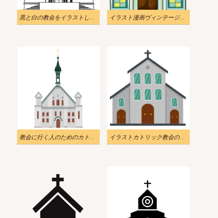
黒と白の教会をイラストします
イラスト漫画ヴィンテージ教会png透明
教会に行く人のためのカトリック教会のイラストpng
イラストカトリック教会のアイコンフラットスタイル