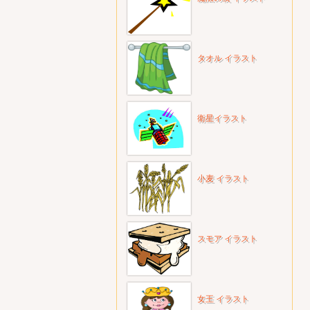
タオル イラスト
衛星イラスト
小麦 イラスト
スモア イラスト
女王 イラスト