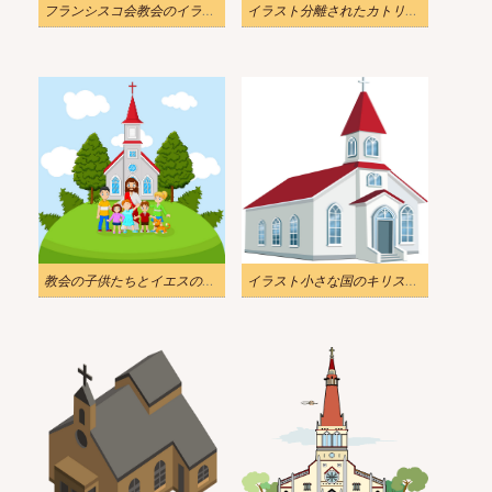
フランシスコ会教会のイラストpng透明
イラスト分離されたカトリック教会 PNG 透明
教会の子供たちとイエスのイラストpng
イラスト小さな国のキリスト教の教会png