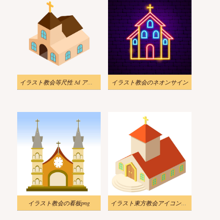
イラスト教会等尺性 3d アイコン PNG 透明
イラスト教会のネオンサイン
イラスト教会の看板png
イラスト東方教会アイコンアイソメスタイルpng