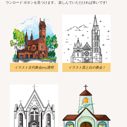
ウンロード ボタンを見つけます。 楽しんでいただければ幸いです!
イラスト古代教会png透明
イラスト黒と白の教会 1