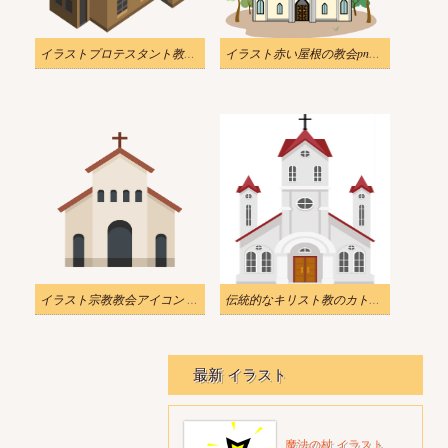
イラストプロテスタント教会のアイコンアイソメ図スタイル PNG 透明
イラスト赤い屋根の教会png透明
イラスト宗教教会アイコン PNG 透明
伝統的なキリスト教のカトリック信仰の教会のイラストpng
最新 イラスト
魔法の杖 イラスト