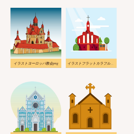
イラストヨーロッパ教会png
イラストフラットカラフルな教会のコンセプト