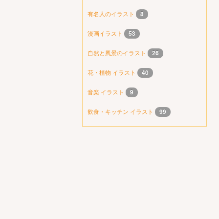
有名人のイラスト
8
漫画イラスト
53
自然と風景のイラスト
26
花・植物 イラスト
40
音楽 イラスト
9
飲食・キッチン イラスト
99