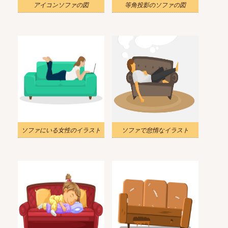
アイコンソファの図
等角投影のソファの図
ソファにいる女性のイラスト
ソファで怠惰なイラスト