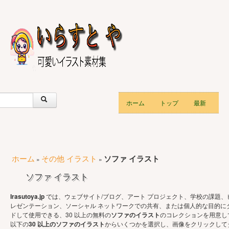
ホーム
トップ
最新
ホーム
その他 イラスト
ソファ イラスト
»
»
ソファ イラスト
Irasutoya.jp
では、ウェブサイト/ブログ、アート プロジェクト、学校の課題、
レゼンテーション、ソーシャル ネットワークでの共有、または個人的な目的に
ドして使用できる、30 以上の無料の
ソファのイラスト
のコレクションを用意し
以下の
30 以上のソファのイラスト
からいくつかを選択し、画像をクリックして