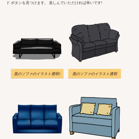
ド ボタンを見つけます。 楽しんでいただければ幸いです!
黒のソファのイラスト透明1
黒のソファのイラスト透明