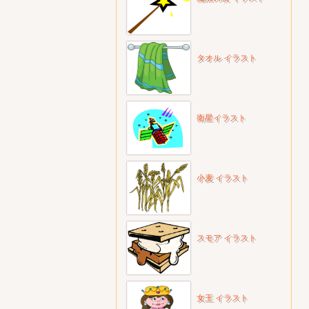
タオル イラスト
衛星イラスト
小麦 イラスト
スモア イラスト
女王 イラスト