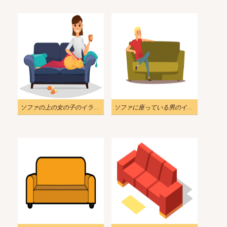
ソファの上の女の子のイラスト
ソファに座っている男のイラスト