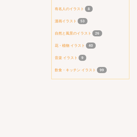
有名人のイラスト
8
漫画イラスト
53
自然と風景のイラスト
26
花・植物 イラスト
40
音楽 イラスト
9
飲食・キッチン イラスト
99