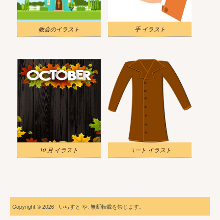
教会のイラスト
手 イラスト
10 月 イラスト
コート イラスト
Copyright © 2026 - いらすと や. 無断転載を禁じます。