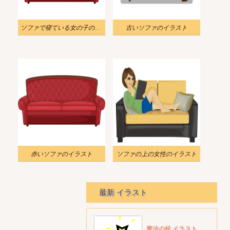
ソファで寝ている女の子のイラスト
古いソファのイラスト
赤いソファのイラスト
ソファの上の女性のイラスト
最新 イラスト
魔法の杖 イラスト