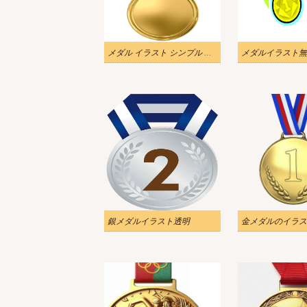
メダル イラスト シンプル 無料 3
メダルイラスト無
銀メダルイラスト透明