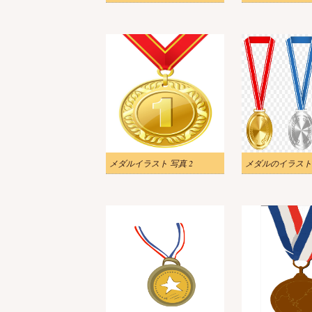
メダルイラスト 写真 2