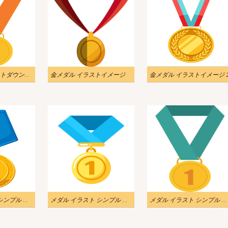
金メダルのイラストダウンロード
金メダル イラストイメージ
金メダル イラストイメージ 
メダル イラスト シンプル 画像
メダル イラスト シンプル 無料
メダル イラスト シンプル 無料 2