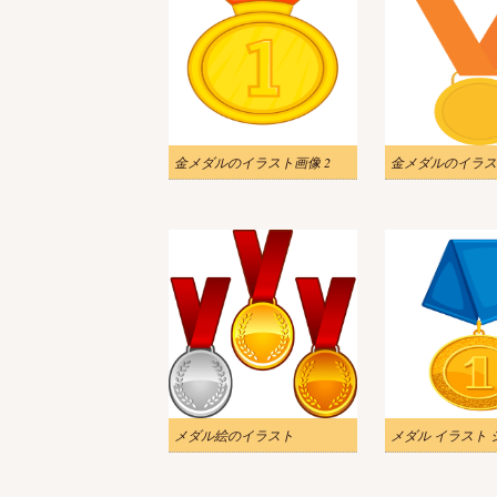
金メダルのイラスト画像 2
メダル絵のイラスト