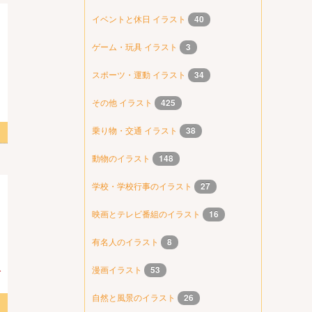
イベントと休日 イラスト
40
ゲーム・玩具 イラスト
3
スポーツ・運動 イラスト
34
その他 イラスト
425
乗り物・交通 イラスト
38
動物のイラスト
148
学校・学校行事のイラスト
27
映画とテレビ番組のイラスト
16
有名人のイラスト
8
漫画イラスト
53
自然と風景のイラスト
26