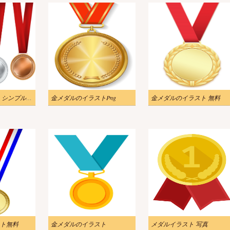
3 メダル イラスト シンプルイメージ
金メダルのイラストPng
金メダルのイラスト 無料
ト無料
金メダルのイラスト
メダルイラスト 写真