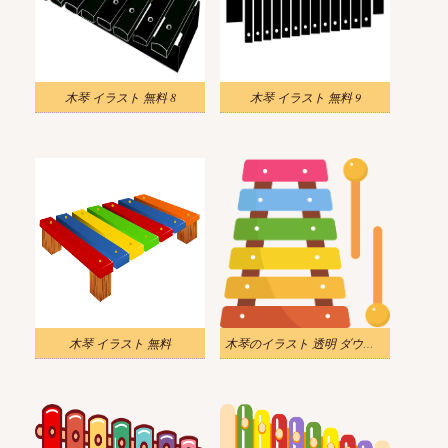
木琴 イラスト 無料 8
木琴 イラスト 無料 9
木琴 イラスト 無料
木琴のイラスト 透明 ダウンロード