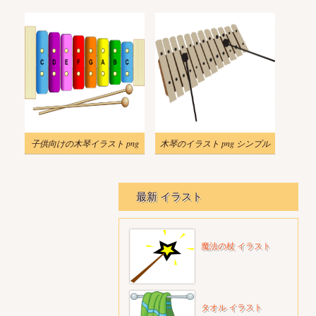
子供向けの木琴イラスト png
木琴のイラスト png シンプル
最新 イラスト
魔法の杖 イラスト
タオル イラスト