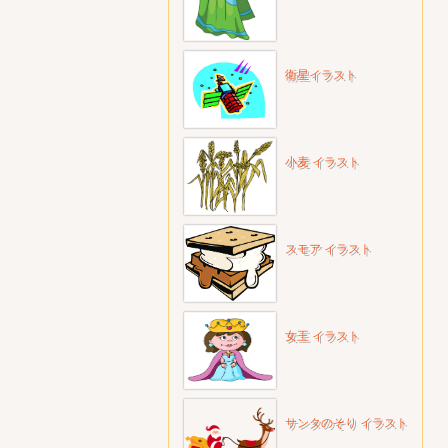
衛星イラスト
小麦 イラスト
スモア イラスト
女王 イラスト
サンタのそり イラスト