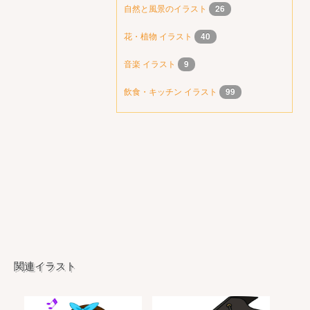
自然と風景のイラスト
26
花・植物 イラスト
40
音楽 イラスト
9
飲食・キッチン イラスト
99
関連イラスト