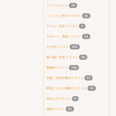
アニメイラスト
16
イベントと休日 イラスト
40
ゲーム・玩具 イラスト
3
スポーツ・運動 イラスト
34
その他 イラスト
425
乗り物・交通 イラスト
38
動物のイラスト
148
学校・学校行事のイラスト
27
映画とテレビ番組のイラスト
16
有名人のイラスト
8
漫画イラスト
53