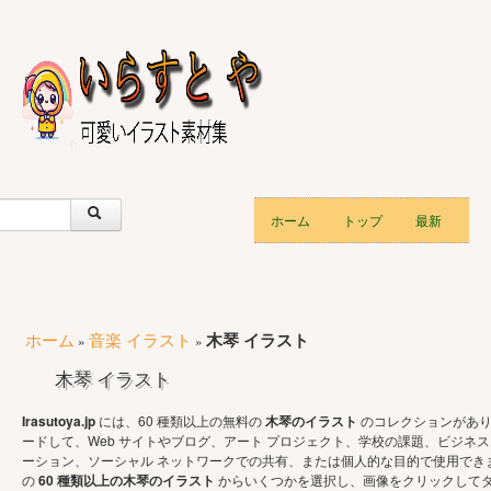
ホーム
トップ
最新
ホーム
音楽 イラスト
木琴 イラスト
»
»
木琴 イラスト
Irasutoya.jp
には、60 種類以上の無料の
木琴のイラスト
のコレクションがあり
ードして、Web サイトやブログ、アート プロジェクト、学校の課題、ビジネス
ーション、ソーシャル ネットワークでの共有、または個人的な目的で使用でき
の
60 種類以上の木琴のイラスト
からいくつかを選択し、画像をクリックして