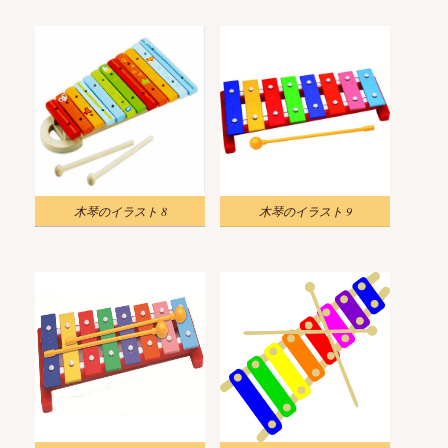
木琴のイラスト 8
木琴のイラスト 9