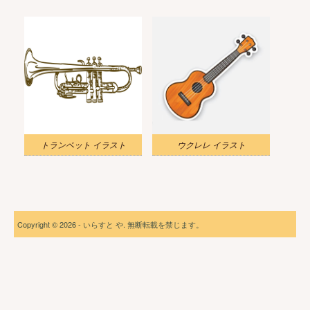
トランペット イラスト
ウクレレ イラスト
Copyright © 2026 - いらすと や. 無断転載を禁じます。