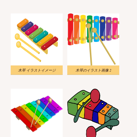
木琴 イラストイメージ
木琴のイラスト画像 2