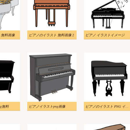
 無料画像
ピアノのイラスト 無料画像 2
ピアノ イラストイメージ
g無料
ピアノイラストpng画像
ピアノのイラスト PNG イメージ