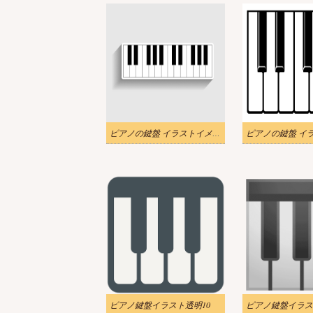
ピアノの鍵盤 イラストイメージ
ピアノの鍵盤 イ
ピアノ鍵盤イラスト透明10
ピアノ鍵盤イラス