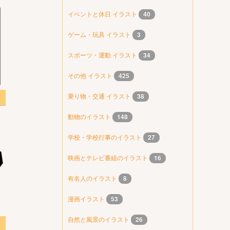
イベントと休日 イラスト
40
ゲーム・玩具 イラスト
3
スポーツ・運動 イラスト
34
その他 イラスト
425
乗り物・交通 イラスト
38
動物のイラスト
148
学校・学校行事のイラスト
27
映画とテレビ番組のイラスト
16
有名人のイラスト
8
漫画イラスト
53
自然と風景のイラスト
26