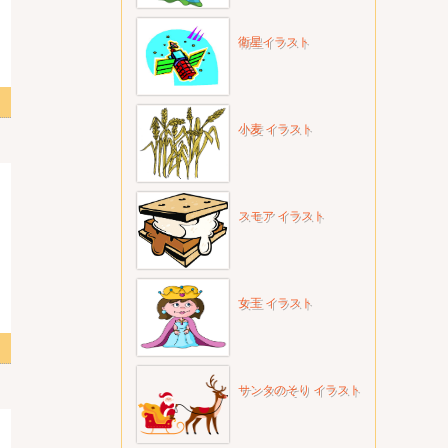
衛星イラスト
小麦 イラスト
スモア イラスト
女王 イラスト
サンタのそり イラスト