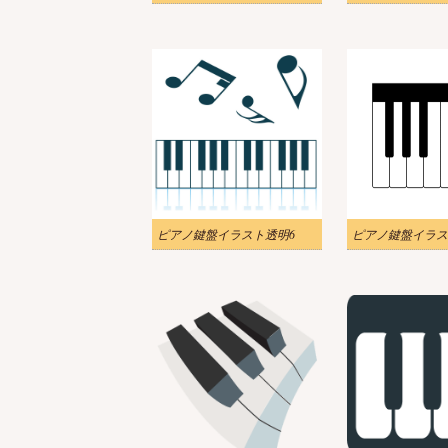
ピアノ鍵盤イラスト透明6
ピアノ鍵盤イラス