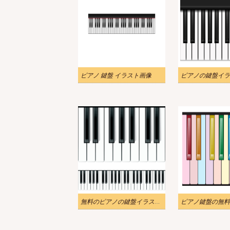
ピアノ 鍵盤 イラスト画像
無料のピアノの鍵盤イラスト画像
ピアノ鍵盤の無料