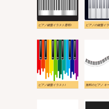
ピアノ鍵盤イラスト透明1
ピアノの鍵盤イラ
ピアノ鍵盤イラスト1