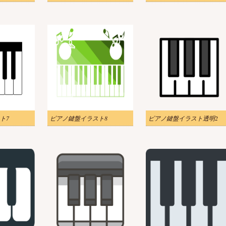
ト7
ピアノ鍵盤イラスト8
ピアノ鍵盤イラスト透明2