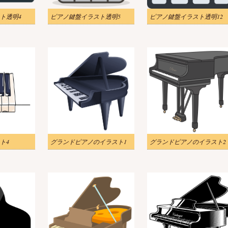
ト透明4
ピアノ鍵盤イラスト透明5
ピアノ鍵盤イラスト透明12
ト4
グランドピアノのイラスト1
グランドピアノのイラスト2