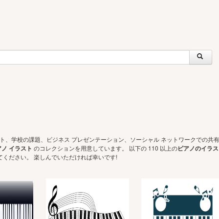
ェクト、学校の課題、ビジネス プレゼンテーション、ソーシャル ネットワークでの共
アノ イラスト
のコレクションを用意しています。 以下の 110 以上の
ピアノのイラス
ください。 楽しんでいただければ幸いです!