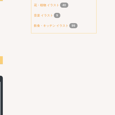
花・植物 イラスト
40
音楽 イラスト
9
飲食・キッチン イラスト
99