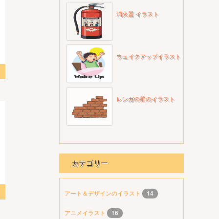
消火器 イラスト
ウェイクアップイラスト
画像
レンガの壁のイラスト
カテゴリー
 2
アート＆デザインのイラスト
14
アニメイラスト
16