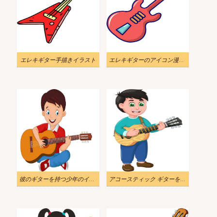
エレキギター手描きイラスト
エレキギターのアイコン漫画のスタイルのイラスト
彼のギターを持つ少年のイラスト
アコースティック ギターを持つ面白い男の子のイラスト