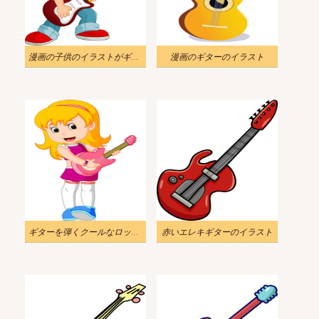
漫画の子供のイラストがギターを弾く
漫画のギターのイラスト
ギターを弾くクールなロック スターの女の子のイラスト
赤いエレキギターのイラスト