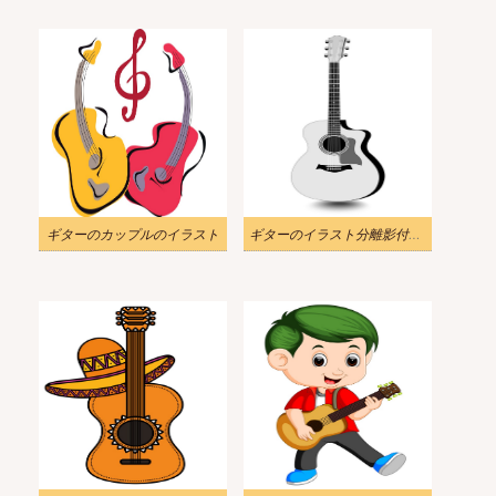
ギターのカップルのイラスト
ギターのイラスト分離影付きモノクロ描画