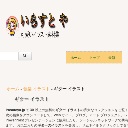
ホーム
トップ
最新
ホーム
音楽 イラスト
ギター イラスト
»
»
ギター イラスト
Irasutoya.jp
で 30 以上の無料の
ギター イラスト
の膨大なコレクションをご覧
次の画像をダウンロードして、Web サイト、ブログ、アート プロジェクト、
PowerPoint プレゼンテーションに使用したり、ソーシャル ネットワークで共
ます。 お気に入りの
ギターのイラスト
を参照し、サムネイルをクリックしてダ