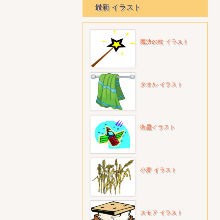
最新 イラスト
魔法の杖 イラスト
タオル イラスト
衛星イラスト
小麦 イラスト
スモア イラスト