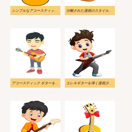
シンプルなアコースティックギターのイラスト
分離された漫画のスタイルのアコースティック ギターのイラスト
アコースティック ギターを歌い、演奏する少年のイラスト
エレキギターを弾く漫画少年のイラスト