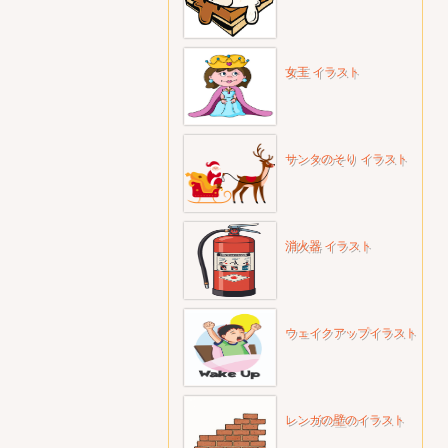
女王 イラスト
サンタのそり イラスト
消火器 イラスト
ウェイクアップイラスト
レンガの壁のイラスト