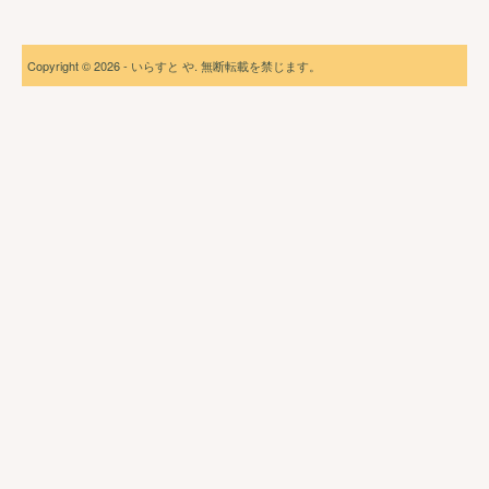
Copyright © 2026 - いらすと や. 無断転載を禁じます。