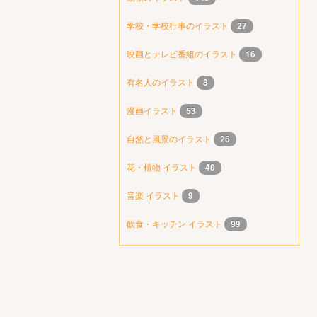
学校・学校行事のイラスト
27
映画とテレビ番組のイラスト
16
有名人のイラスト
8
漫画イラスト
53
自然と風景のイラスト
26
花・植物 イラスト
40
音楽 イラスト
9
飲食・キッチン イラスト
99