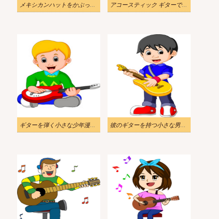
メキシカンハットをかぶったギターのイラスト
アコースティック ギターで遊んで幸せな少年のイラスト
ギターを弾く小さな少年漫画のイラスト
彼のギターを持つ小さな男の子のイラスト