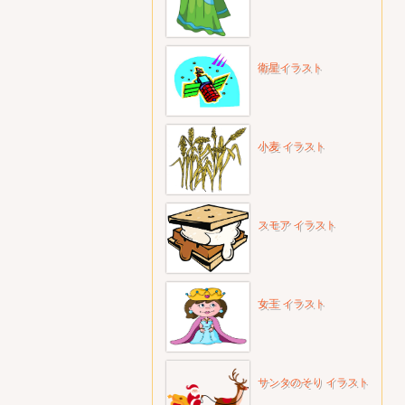
衛星イラスト
小麦 イラスト
スモア イラスト
女王 イラスト
サンタのそり イラスト