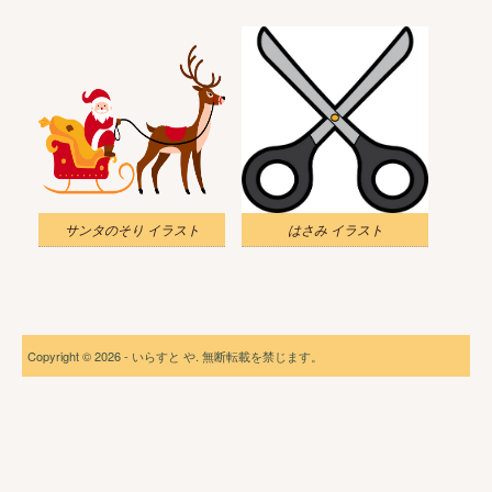
サンタのそり イラスト
はさみ イラスト
Copyright © 2026 - いらすと や. 無断転載を禁じます。