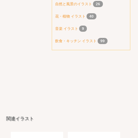
自然と風景のイラスト
26
花・植物 イラスト
40
音楽 イラスト
9
飲食・キッチン イラスト
99
関連イラスト