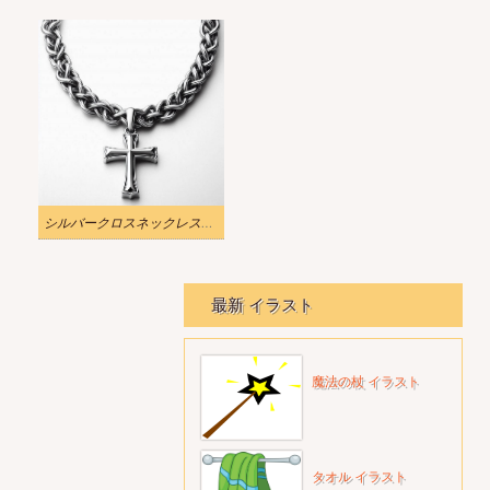
シルバークロスネックレスのイラスト
最新 イラスト
魔法の杖 イラスト
タオル イラスト