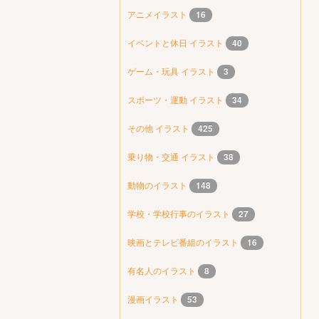
アニメイラスト
16
イベントと休日 イラスト
40
ゲーム・玩具 イラスト
3
スポーツ・運動 イラスト
34
その他 イラスト
425
乗り物・交通 イラスト
38
動物のイラスト
148
学校・学校行事のイラスト
27
映画とテレビ番組のイラスト
16
有名人のイラスト
8
漫画イラスト
53