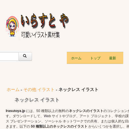
ホーム
トップ
最新
ホーム
その他 イラスト
ネックレス イラスト
»
»
ネックレス イラスト
Irasutoya.jp
には、50 種類以上の無料の
ネックレスのイラスト
のコレクション
す。ダウンロードして、Web サイトやブログ、アート プロジェクト、学校の
ス プレゼンテーション、ソーシャル ネットワークでの共有、または個人的な
きます。以下の
50 種類以上のネックレスのイラスト
からいくつかを選択し、