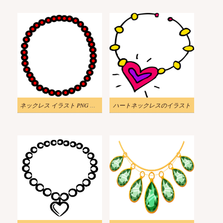
ネックレス イラスト PNG 無料 2
ハートネックレスのイラスト