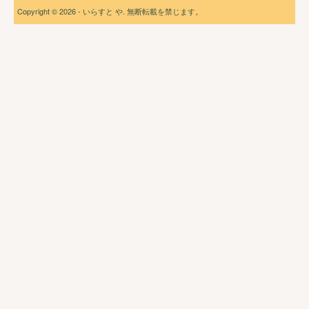
Copyright © 2026 - いらすと や. 無断転載を禁じます。