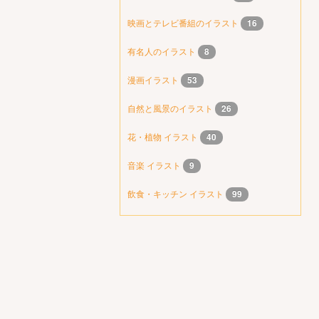
映画とテレビ番組のイラスト
16
有名人のイラスト
8
漫画イラスト
53
自然と風景のイラスト
26
花・植物 イラスト
40
音楽 イラスト
9
飲食・キッチン イラスト
99