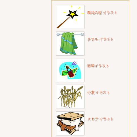
魔法の杖 イラスト
タオル イラスト
衛星イラスト
小麦 イラスト
スモア イラスト