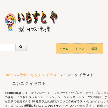
ホーム
トップ
最新
ホーム
飲食・キッチン イラスト
ニンニク イラスト
»
»
ニンニク イラスト
Irasutoya.jp
には、ダウンロードしてウェブサイトやブログ、アート プロジェ
の課題、ビジネス プレゼンテーション、ソーシャル ネットワークでの共有、
な目的で使用できる 30 種類以上の無料の
ニンニクのイラスト
のコレクション
す。以下の 3
0 種類以上のニンニクのイラスト
からいくつかを選択し、画像を