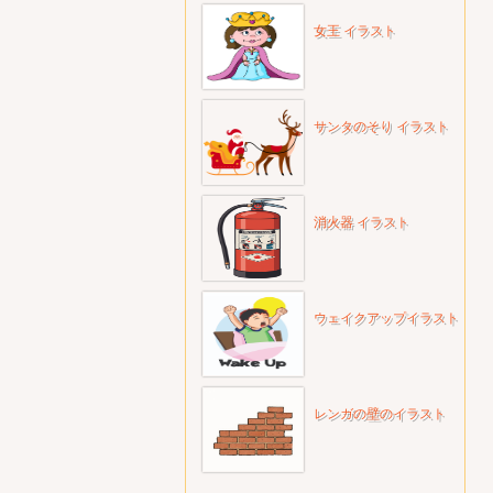
女王 イラスト
サンタのそり イラスト
消火器 イラスト
ウェイクアップイラスト
レンガの壁のイラスト