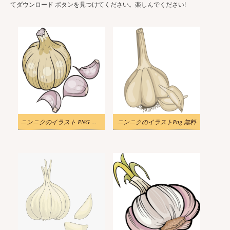
てダウンロード ボタンを見つけてください。楽しんでください!
ニンニクのイラスト PNG イメージ
ニンニクのイラストPng 無料