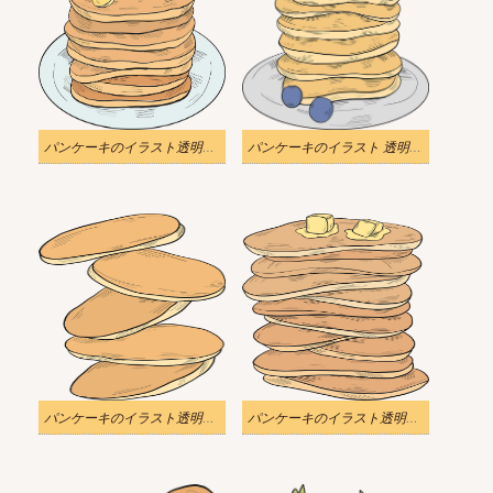
パンケーキのイラスト透明画像
パンケーキのイラスト 透明 ダウンロード
パンケーキのイラスト透明画像
パンケーキのイラスト透明画像