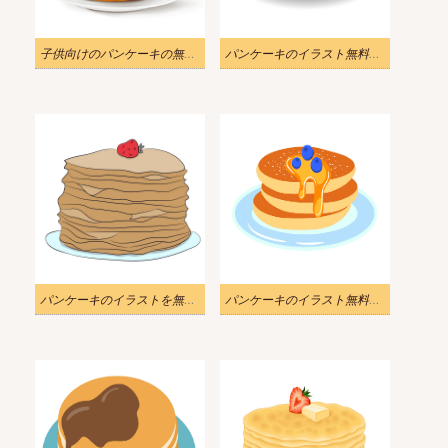
子供向けのパンケーキの無料イラスト
パンケーキのイラスト無料画像
パンケーキのイラストを無料でダウンロード
パンケーキのイラスト無料画像