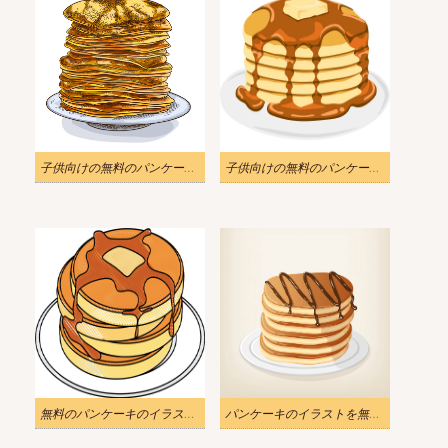
子供向けの無料のパンケーキのイラスト
子供向けの無料のパンケーキのイラスト
無料のパンケーキのイラスト画像
パンケーキのイラストを無料でダウンロード