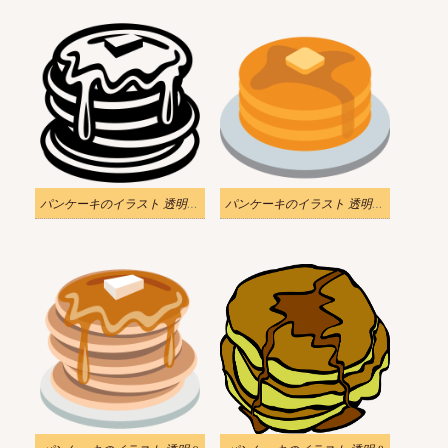
パンケーキのイラスト 透明 11
パンケーキのイラスト 透明 10