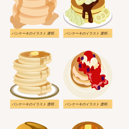
パンケーキのイラスト 透明背景 3
パンケーキのイラスト 透明背景 2
パンケーキのイラスト 透明背景 1
パンケーキのイラスト 透明な背景