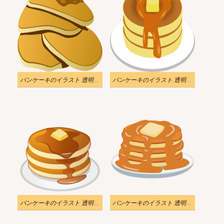
パンケーキのイラスト 透明 15
パンケーキのイラスト 透明 14
パンケーキのイラスト 透明 13
パンケーキのイラスト 透明 12