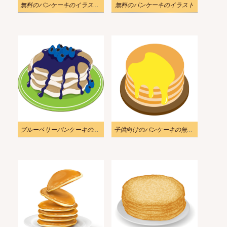
無料のパンケーキのイラスト png
無料のパンケーキのイラスト
ブルーベリーパンケーキのイラスト
子供向けのパンケーキの無料イラスト