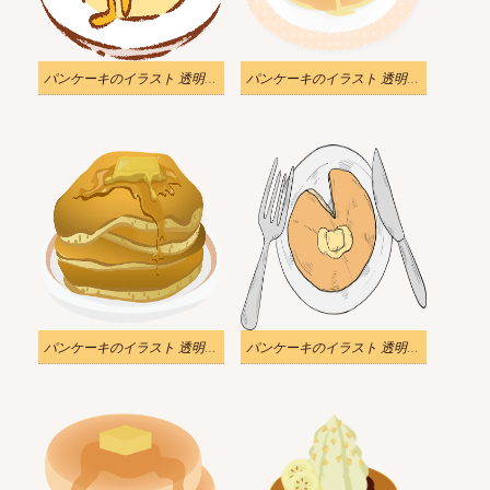
パンケーキのイラスト 透明な背景 6
パンケーキのイラスト 透明な背景 5
パンケーキのイラスト 透明背景 4
パンケーキのイラスト 透明 無料