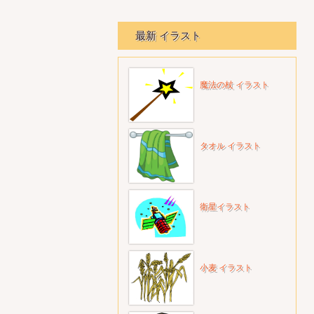
最新 イラスト
魔法の杖 イラスト
タオル イラスト
衛星イラスト
小麦 イラスト