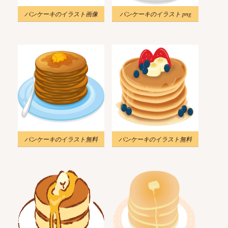
パンケーキのイラスト画像
パンケーキのイラスト png
パンケーキのイラスト無料
パンケーキのイラスト無料