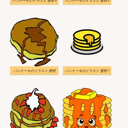
パンケーキのイラスト 透明 9
パンケーキのイラスト 透明 8
パンケーキのイラスト 透明
パンケーキのイラスト 透明 7