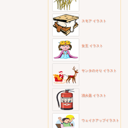
スモア イラスト
女王 イラスト
サンタのそり イラスト
消火器 イラスト
ウェイクアップイラスト