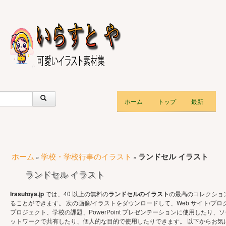
ホーム
トップ
最新
ホーム
学校・学校行事のイラスト
ランドセル イラスト
»
»
ランドセル イラスト
Irasutoya.jp
では、40 以上の無料の
ランドセルのイラスト
の最高のコレクショ
ることができます。 次の画像/イラストをダウンロードして、Web サイト/ブロ
プロジェクト、学校の課題、PowerPoint プレゼンテーションに使用したり、ソ
ットワークで共有したり、個人的な目的で使用したりできます。 以下からお気