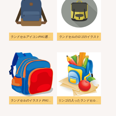
ランドセルアイコンPNG透過のイラスト
ランドセルのロゴのイラスト
ランドセルのイラスト PNG透過
リンゴの入ったランドセルのイラストpng