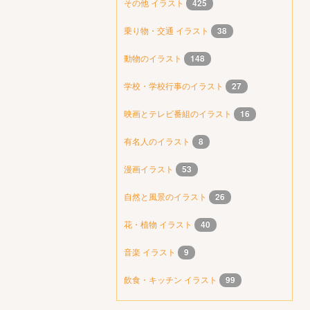
その他 イラスト
425
乗り物・交通 イラスト
38
動物のイラスト
148
学校・学校行事のイラスト
27
映画とテレビ番組のイラスト
16
有名人のイラスト
8
漫画イラスト
53
自然と風景のイラスト
26
花・植物 イラスト
40
音楽 イラスト
9
飲食・キッチン イラスト
99