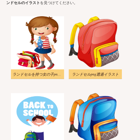
ンドセルのイラスト
を見つけてください。
ランドセルを持つ女の子pngイラスト
ランドセルpng透過イラスト