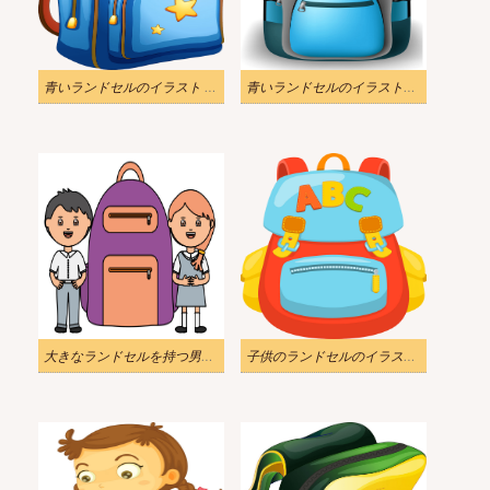
青いランドセルのイラスト PNG透過 2
青いランドセルのイラストpng
大きなランドセルを持つ男の子と女の子のイラスト png
子供のランドセルのイラスト PNG透過