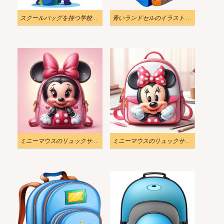
スクールバッグを持つ学校に戻る男の子のイラストpng
青いランドセルのイラスト PNG透過
ミニーマウスのリュックサック イラスト
ミニーマウスのリュックサック イラスト 2