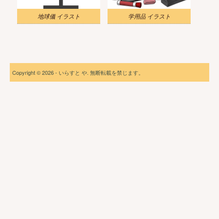
地球儀 イラスト
学用品 イラスト
Copyright © 2026 - いらすと や. 無断転載を禁じます。