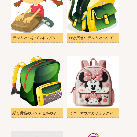
ランドセルをパッキングする女の子のイラスト png
緑と黄色のランドセルのイラストpng
緑と黄色のランドセルのイラストPNG透過
ミニーマウスのリュックサック イラスト 3