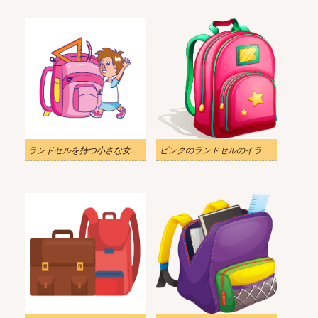
ランドセルを持つ小さな女の子のイラスト png
ピンクのランドセルのイラスト PNG透過