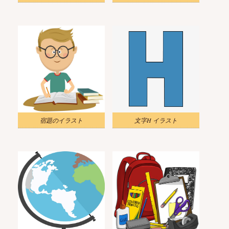
宿題のイラスト
文字H イラスト