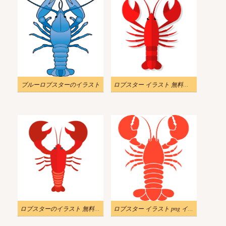
ブルーロブスターのイラスト
ロブスター イラスト 無料画像
ロブスターのイラスト 無料画像
ロブスター イラスト png イメージ