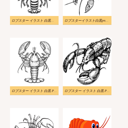
ロブスター イラスト 白黒画像
ロブスターイラスト白黒png無料
ロブスター イラスト 白黒 PNG イメージ
ロブスター イラスト 白黒 PNG イメージ