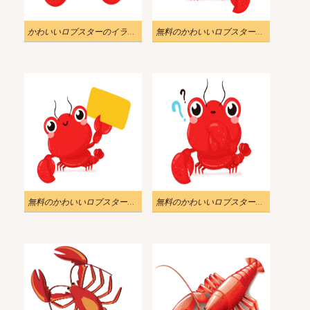
かわいいロブスターのイラストを無料でダウンロード
無料のかわいいロブスターのイラスト画像
無料のかわいいロブスターのイラスト png イメージ
無料のかわいいロブスターのイラスト png 画像