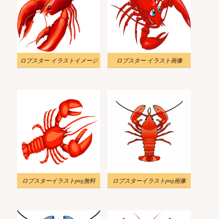
ロブスター イラストイメージ
ロブスター イラスト画像
ロブスターイラストpng無料
ロブスターイラストpng画像