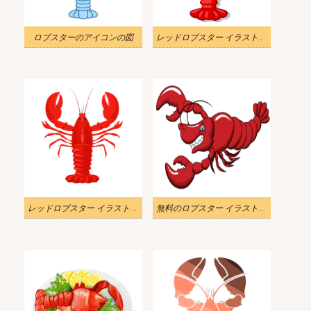
ロブスターのアイコンの図
レッドロブスター イラストイメージ
レッドロブスター イラスト画像
無料のロブスター イラスト画像