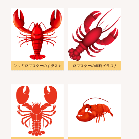
レッドロブスターのイラスト
ロブスターの無料イラスト