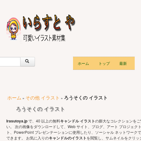
ホーム
トップ
最新
ホーム
その他 イラスト
ろうそくの イラスト
»
»
ろうそくの イラスト
Irasutoya.jp
で、40 以上の無料
キャンドル イラスト
の膨大なコレクションをご
い。 次の画像をダウンロードして、Web サイト、ブログ、アート プロジェク
ト、PowerPoint プレゼンテーションに使用したり、ソーシャル ネットワーク
できます。 お気に入りの
キャンドルのイラスト
を閲覧し、サムネイルをクリッ