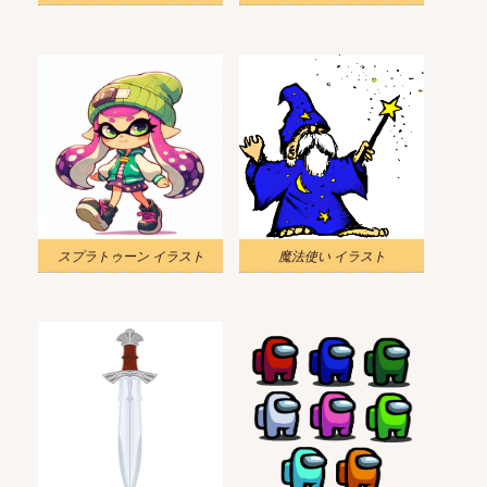
スプラトゥーン イラスト
魔法使い イラスト