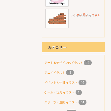
レンガの壁のイラスト
カテゴリー
アート＆デザインのイラスト
14
アニメイラスト
16
イベントと休日 イラスト
40
ゲーム・玩具 イラスト
3
スポーツ・運動 イラスト
34