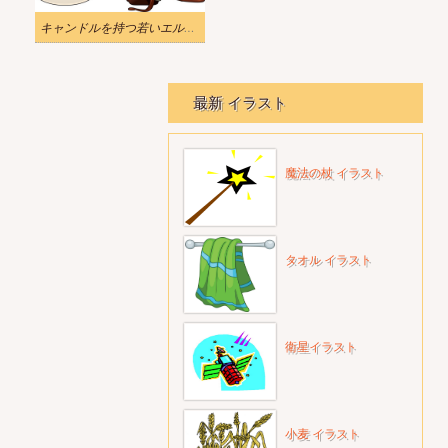
キャンドルを持つ若いエルフのイラスト
最新 イラスト
魔法の杖 イラスト
タオル イラスト
衛星イラスト
小麦 イラスト