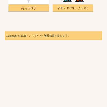
剣 イラスト
アモングアス・イラスト
Copyright © 2026 - いらすと や. 無断転載を禁じます。