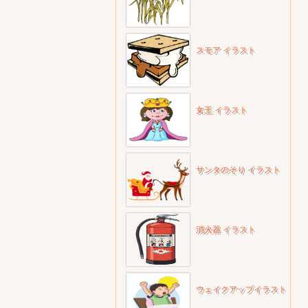
スモア イラスト
女王 イラスト
サンタのそり イラスト
消火器 イラスト
ウェイクアップイラスト