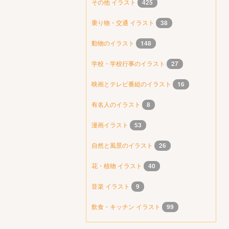
その他 イラスト
425
乗り物・交通 イラスト
38
動物のイラスト
148
学校・学校行事のイラスト
27
映画とテレビ番組のイラスト
16
有名人のイラスト
8
漫画イラスト
53
自然と風景のイラスト
26
花・植物 イラスト
40
音楽 イラスト
9
飲食・キッチン イラスト
99