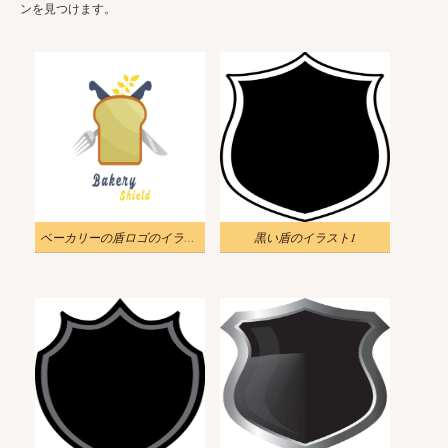
ンを見つけます。
ベーカリーの盾ロゴのイラスト
黒い盾のイラスト1