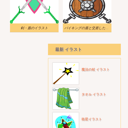
剣・盾のイラスト
バイキングの盾と交差した剣のイラスト
最新 イラスト
魔法の杖 イラスト
タオル イラスト
衛星イラスト