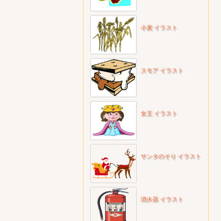
小麦 イラスト
スモア イラスト
女王 イラスト
サンタのそり イラスト
消火器 イラスト