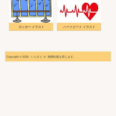
ロッカー イラスト
ハートビート イラスト
Copyright © 2026 - いらすと や. 無断転載を禁じます。