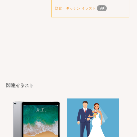
飲食・キッチン イラスト
99
関連イラスト