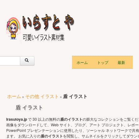
ホーム
トップ
最新
ホーム
その他 イラスト
盾 イラスト
»
»
盾 イラスト
Irasutoya.jp
で 30 以上の無料の
盾のイラスト
の膨大なコレクションをご覧くだ
画像をダウンロードして、Web サイト、ブログ、アート プロジェクト、レポ
PowerPoint プレゼンテーションに使用したり、ソーシャル ネットワークで共
ます。 お気に入りの
盾のイラスト
を閲覧し、サムネイルをクリックしてダウンロ