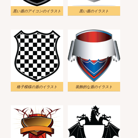
黒い盾のアイコンのイラスト
黒い盾のイラスト
格子模様の盾のイラスト
装飾的な盾のイラスト