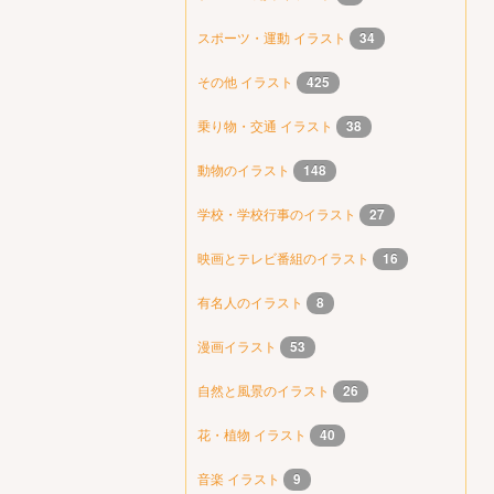
スポーツ・運動 イラスト
34
その他 イラスト
425
乗り物・交通 イラスト
38
動物のイラスト
148
学校・学校行事のイラスト
27
映画とテレビ番組のイラスト
16
有名人のイラスト
8
漫画イラスト
53
自然と風景のイラスト
26
花・植物 イラスト
40
音楽 イラスト
9