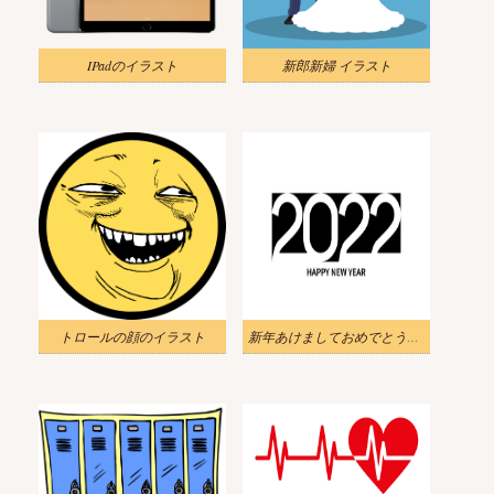
IPadのイラスト
新郎新婦 イラスト
トロールの顔のイラスト
新年あけましておめでとうございます 2022 イラスト