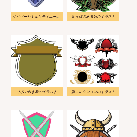
サイバーセキュリティエージェントを備えたシールドのイラスト
葉っぱのある盾のイラスト
リボン付き盾のイラスト
盾コレクションのイラスト