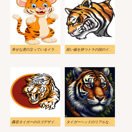
幸せな虎の立っているイラスト
鋭い歯を持つトラの頭のイラスト
轟音タイガーのロゴデザインのイラスト
タイガーヘッドのリアルなイラスト