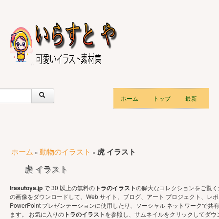
ホーム
トップ
最新
ホーム
動物のイラスト
虎 イラスト
»
»
虎 イラスト
Irasutoya.jp
で 30 以上の無料の
トラのイラスト
の膨大なコレクションをご覧く
の画像をダウンロードして、Web サイト、ブログ、アート プロジェクト、レ
PowerPoint プレゼンテーションに使用したり、ソーシャル ネットワークで共
ます。 お気に入りの
トラのイラスト
を参照し、サムネイルをクリックしてダウン