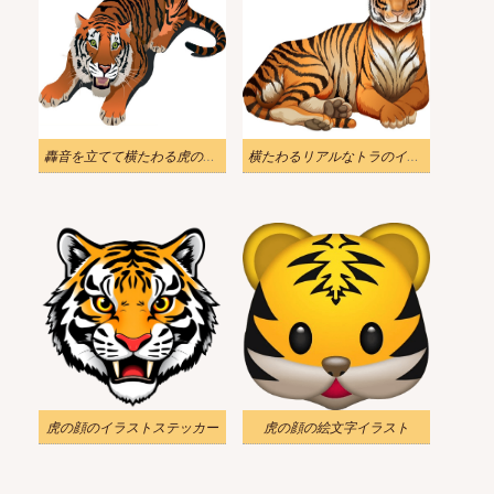
轟音を立てて横たわる虎のイラスト
横たわるリアルなトラのイラスト
虎の顔のイラストステッカー
虎の顔の絵文字イラスト