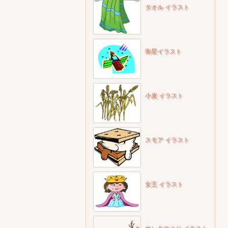
タオル イラスト
衛星イラスト
小麦 イラスト
スモア イラスト
女王 イラスト