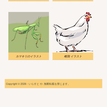
カマキリのイラスト
雌鶏 イラスト
Copyright © 2026 - いらすと や. 無断転載を禁じます。