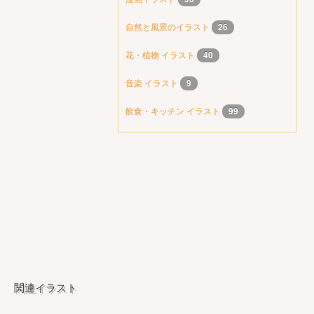
自然と風景のイラスト
26
花・植物 イラスト
40
音楽 イラスト
9
飲食・キッチン イラスト
99
関連イラスト