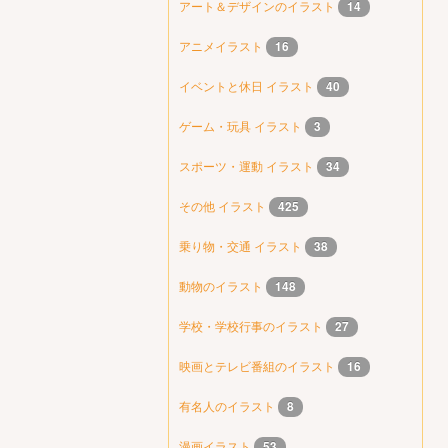
アート＆デザインのイラスト
14
アニメイラスト
16
イベントと休日 イラスト
40
ゲーム・玩具 イラスト
3
スポーツ・運動 イラスト
34
その他 イラスト
425
乗り物・交通 イラスト
38
動物のイラスト
148
学校・学校行事のイラスト
27
映画とテレビ番組のイラスト
16
有名人のイラスト
8
漫画イラスト
53