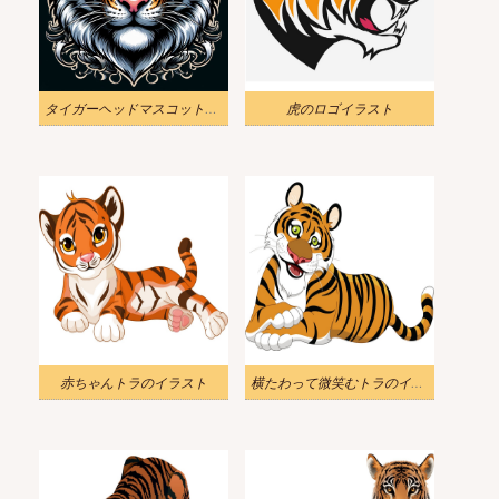
タイガーヘッドマスコットリアル2イラスト
虎のロゴイラスト
赤ちゃんトラのイラスト
横たわって微笑むトラのイラスト