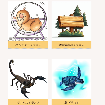
ハムスター イラスト
木製看板のイラスト
サソリのイラスト
亀 イラスト