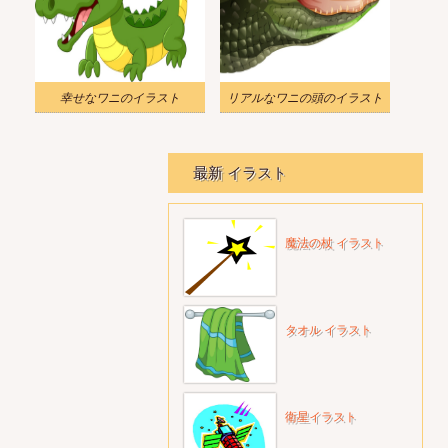
幸せなワニのイラスト
リアルなワニの頭のイラスト
最新 イラスト
魔法の杖 イラスト
タオル イラスト
衛星イラスト