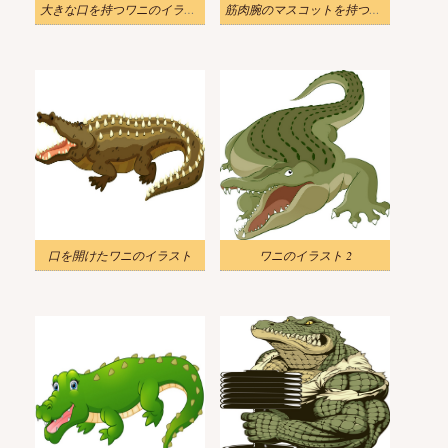
大きな口を持つワニのイラスト
筋肉腕のマスコットを持つワニのイラスト
口を開けたワニのイラスト
ワニのイラスト 2