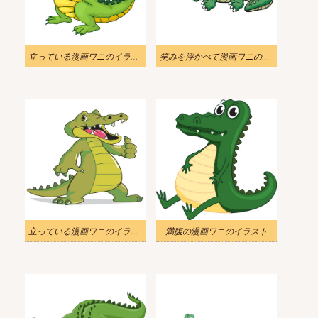
立っている漫画ワニのイラスト
笑みを浮かべて漫画ワニのイラスト
立っている漫画ワニのイラスト 2
満腹の漫画ワニのイラスト