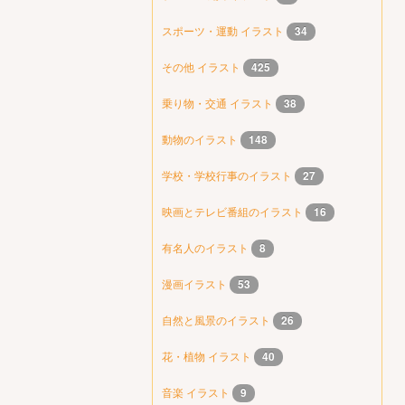
スポーツ・運動 イラスト
34
その他 イラスト
425
乗り物・交通 イラスト
38
動物のイラスト
148
学校・学校行事のイラスト
27
映画とテレビ番組のイラスト
16
有名人のイラスト
8
漫画イラスト
53
自然と風景のイラスト
26
花・植物 イラスト
40
音楽 イラスト
9