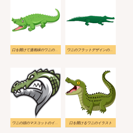
口を開けて漫画緑のワニのイラスト
ワニのフラットデザインのイラスト
ワニの頭のマスコットのイラスト
口を開けるワニのイラスト