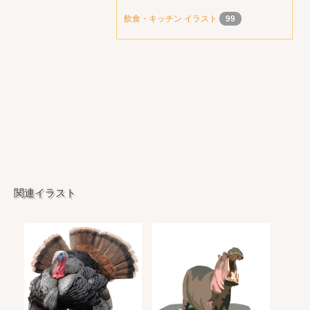
飲食・キッチン イラスト
99
関連イラスト