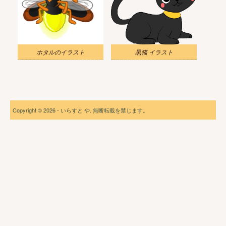
ホタルのイラスト
黒猫 イラスト
Copyright © 2026 - いらすと や. 無断転載を禁じます。