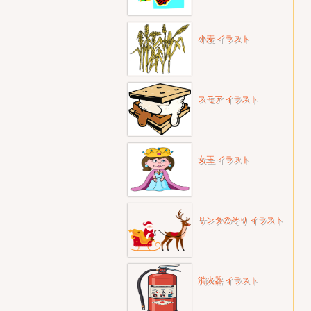
小麦 イラスト
スモア イラスト
女王 イラスト
サンタのそり イラスト
消火器 イラスト