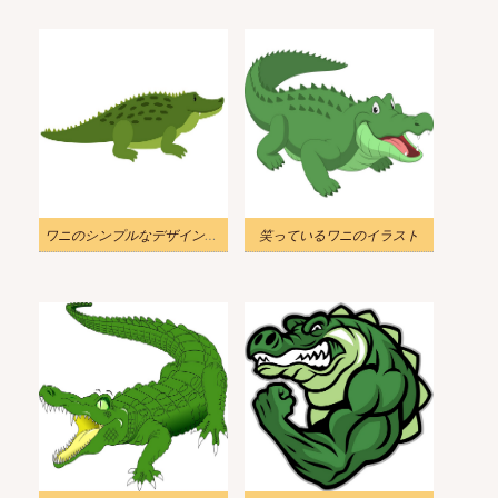
ワニのシンプルなデザインのイラスト
笑っているワニのイラスト