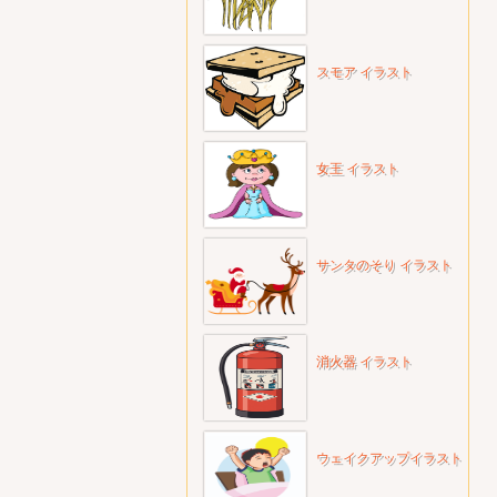
スモア イラスト
女王 イラスト
サンタのそり イラスト
消火器 イラスト
ウェイクアップイラスト