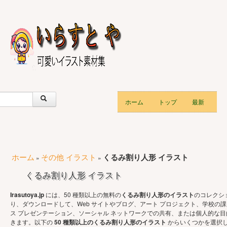
ホーム
トップ
最新
ホーム
その他 イラスト
くるみ割り人形 イラスト
»
»
くるみ割り人形 イラスト
Irasutoya.jp
には、50 種類以上の無料の
くるみ割り人形のイラスト
のコレクシ
り、ダウンロードして、Web サイトやブログ、アート プロジェクト、学校の
ス プレゼンテーション、ソーシャル ネットワークでの共有、または個人的な
きます。以下の
50 種類以上のくるみ割り人形のイラスト
からいくつかを選択