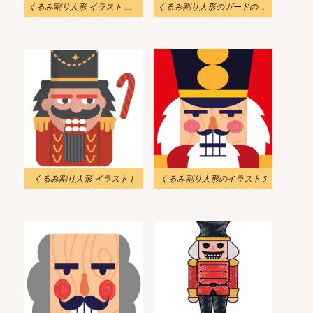
くるみ割り人形 イラスト 面白い
くるみ割り人形のガードのイラスト画像
くるみ割り人形 イラスト 1
くるみ割り人形のイラスト 5