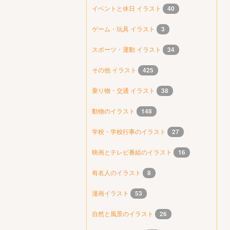
イベントと休日 イラスト
40
ゲーム・玩具 イラスト
3
スポーツ・運動 イラスト
34
その他 イラスト
425
乗り物・交通 イラスト
38
動物のイラスト
148
学校・学校行事のイラスト
27
映画とテレビ番組のイラスト
16
有名人のイラスト
8
漫画イラスト
53
自然と風景のイラスト
26