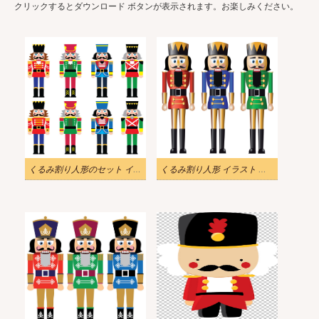
クリックするとダウンロード ボタンが表示されます。お楽しみください。
くるみ割り人形のセット イラスト無料
くるみ割り人形 イラスト 無料 5