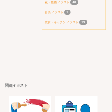
花・植物 イラスト
40
音楽 イラスト
9
飲食・キッチン イラスト
99
関連イラスト