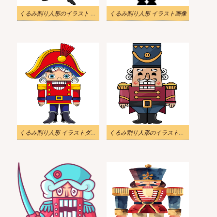
くるみ割り人形のイラスト png 無料
くるみ割り人形 イラスト画像
くるみ割り人形 イラストダウンロード
くるみ割り人形のイラスト画像 2