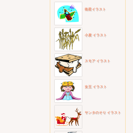
衛星イラスト
小麦 イラスト
スモア イラスト
女王 イラスト
サンタのそり イラスト