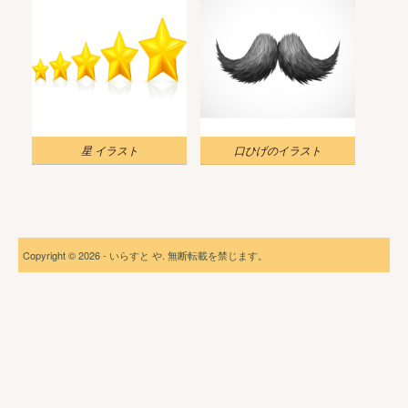
星 イラスト
口ひげのイラスト
Copyright © 2026 - いらすと や. 無断転載を禁じます。