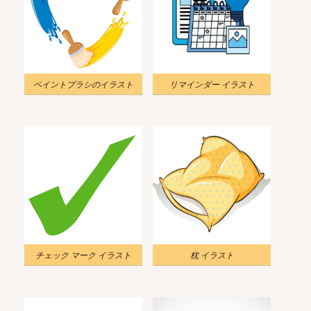
ペイントブラシのイラスト
リマインダー イラスト
チェック マーク イラスト
枕 イラスト