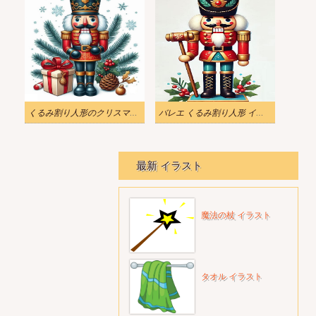
くるみ割り人形のクリスマスイラスト画像
バレエ くるみ割り人形 イラスト 無料
最新 イラスト
魔法の杖 イラスト
タオル イラスト