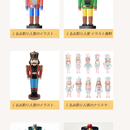
くるみ割り人形のイラスト png
くるみ割り人形 イラスト無料
くるみ割り人形のイラスト無料
くるみ割り人形のクリスマスセットのイラスト