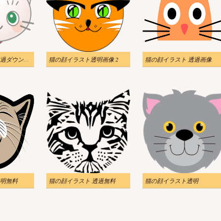
猫の顔イラスト透過ダウンロード
猫の顔イラスト透明画像 2
猫の顔イラスト 透過画像
明無料
猫の顔イラスト 透過無料
猫の顔イラスト透明