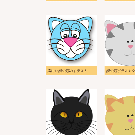
面白い猫の顔のイラスト
猫の顔イラストダ