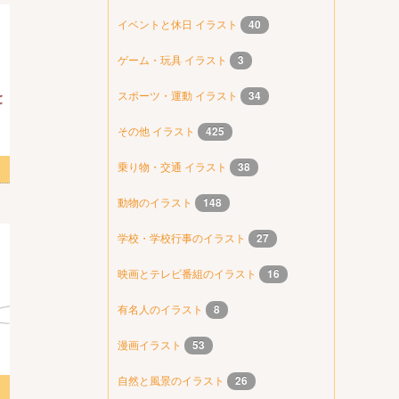
イベントと休日 イラスト
40
ゲーム・玩具 イラスト
3
スポーツ・運動 イラスト
34
その他 イラスト
425
乗り物・交通 イラスト
38
動物のイラスト
148
学校・学校行事のイラスト
27
映画とテレビ番組のイラスト
16
有名人のイラスト
8
漫画イラスト
53
自然と風景のイラスト
26