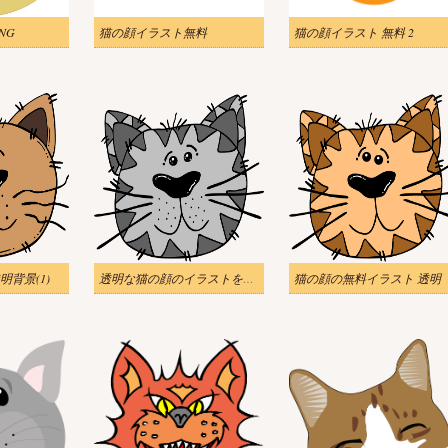
NG
猫の顔イラスト無料
猫の顔イラスト 無料 2
背景(1)
透明な猫の顔のイラストをダウンロード
猫の顔の無料イラスト 透明