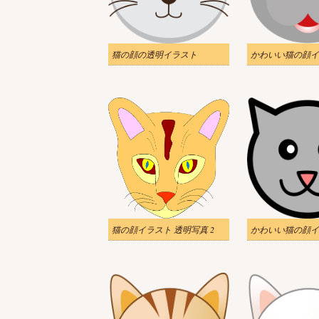
猫の顔の透明イラスト
猫の顔イラスト 透明写真 2