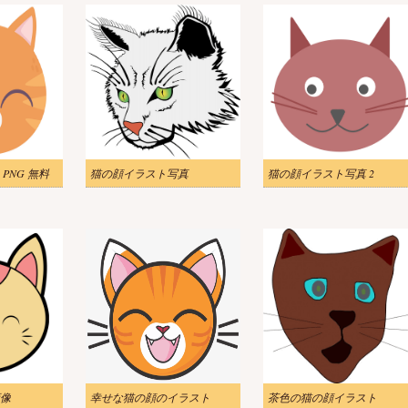
PNG 無料
猫の顔イラスト写真
猫の顔イラスト写真 2
像
幸せな猫の顔のイラスト
茶色の猫の顔イラスト