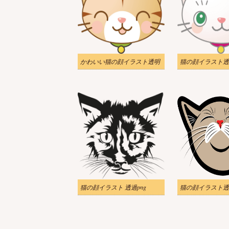
かわいい猫の顔イラスト透明
猫の顔イラスト 透過png
猫の顔イラスト透