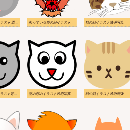
かわいい猫の顔イラスト 透過png
怒っている猫の顔イラスト透明
猫の顔イラスト透明写真
かわいい猫の顔イラスト背景が透明
猫の顔のイラスト透明写真
猫の顔イラスト透明画像