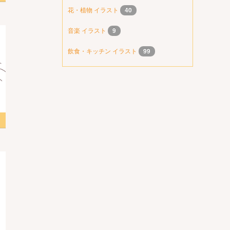
花・植物 イラスト
40
音楽 イラスト
9
飲食・キッチン イラスト
99