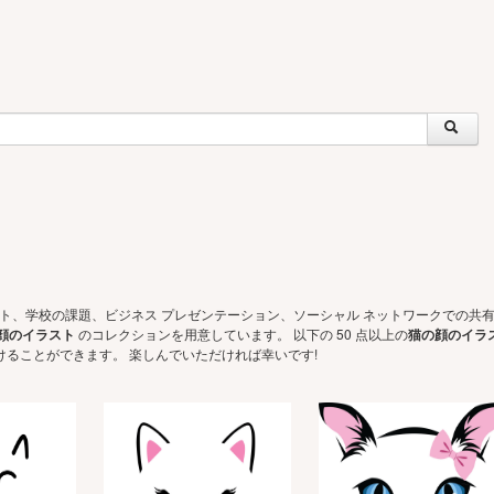
ェクト、学校の課題、ビジネス プレゼンテーション、ソーシャル ネットワークでの共
顔のイラスト
のコレクションを用意しています。 以下の 50 点以上の
猫の顔のイラ
けることができます。 楽しんでいただければ幸いです!