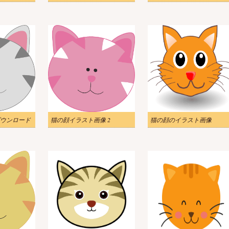
ウンロード
猫の顔イラスト画像 2
猫の顔のイラスト画像