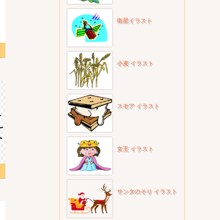
衛星イラスト
小麦 イラスト
スモア イラスト
女王 イラスト
サンタのそり イラスト