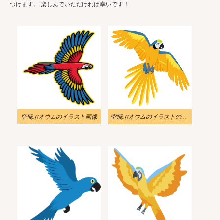
つけます。 楽しんでいただければ幸いです！
空飛ぶオウムのイラスト画像
空飛ぶオウムのイラストのダウンロード