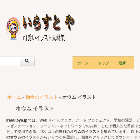
ホーム
トップ
最新
ホーム
動物のイラスト
オウム イラスト
»
»
オウム イラスト
Irasutoya.jp
では、Web サイト/ブログ、アート プロジェクト、学校の課題、ビ
レゼンテーション、ソーシャル ネットワークでの共有、または個人的な目的で
ドして使用できる、100 以上の無料の
オウムのイラスト
を集めています。 以下
のオウムのイラスト
からいくつかを選択し、画像をクリックしてダウンロード 