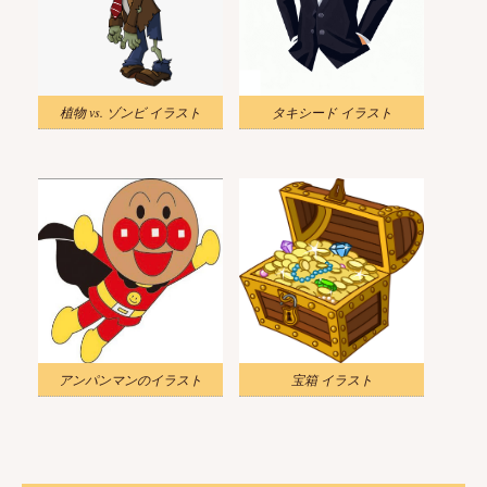
植物 vs. ゾンビ イラスト
タキシード イラスト
アンパンマンのイラスト
宝箱 イラスト