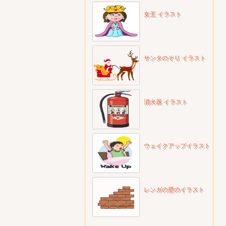
女王 イラスト
サンタのそり イラスト
消火器 イラスト
ウェイクアップイラスト
レンガの壁のイラスト