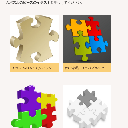
の
パズルのピースのイラスト
を見つけてください。
イラストの 3D メタリック パズルのピース
暗い背景に 3 d パズルのピースを示す png