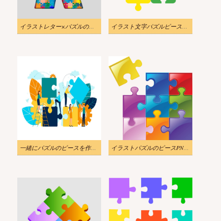
イラストレター×パズルのピース
イラスト文字パズルピースpng透明
一緒にパズルのピースを作り上げている人々を示す
イラストパズルのピースPNG透明