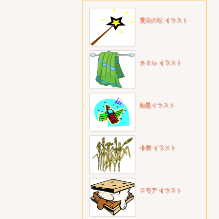
魔法の杖 イラスト
タオル イラスト
衛星イラスト
小麦 イラスト
スモア イラスト