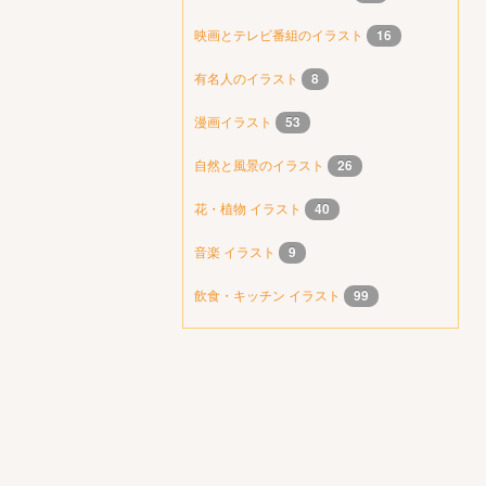
映画とテレビ番組のイラスト
16
有名人のイラスト
8
漫画イラスト
53
自然と風景のイラスト
26
花・植物 イラスト
40
音楽 イラスト
9
飲食・キッチン イラスト
99