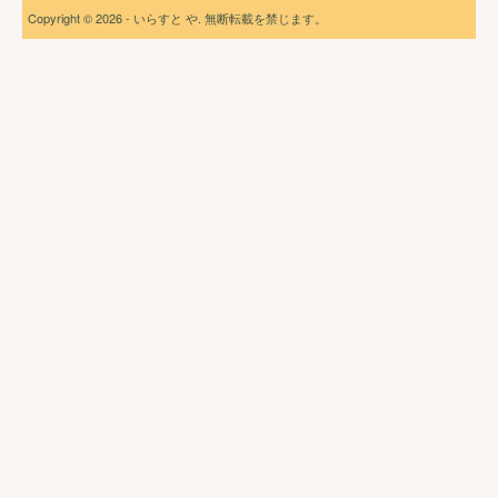
Copyright © 2026 - いらすと や. 無断転載を禁じます。