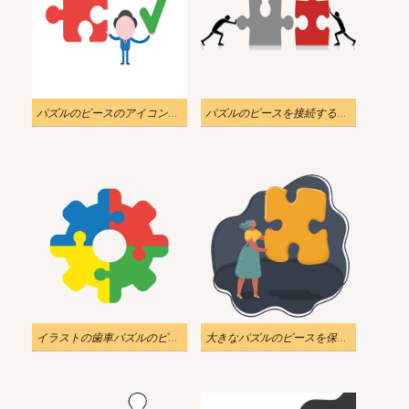
パズルのピースのアイコンを保持しているイラストの実業家
パズルのピースを接続するイラストpng透明
イラストの歯車パズルのピース PNG 透明
大きなパズルのピースを保持している女の子のイラスト PNG 透明