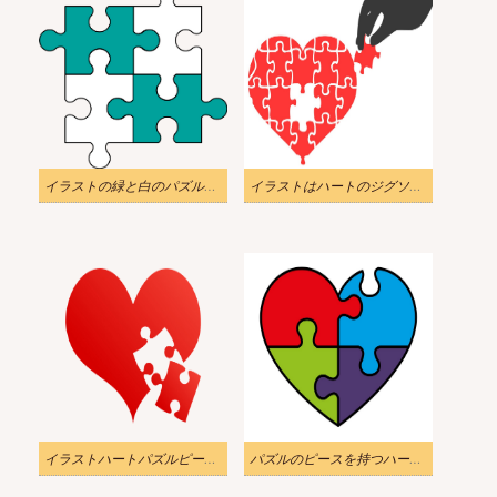
イラストの緑と白のパズルのピース PNG 透明
イラストはハートのジグソーパズルのピースを手に取りました
イラストハートパズルピースPNG透明
パズルのピースを持つハートのイラスト