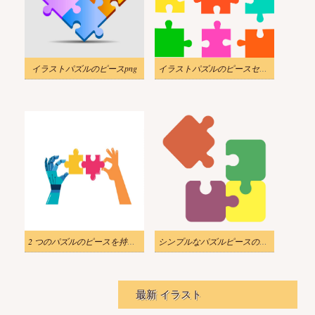
イラストパズルのピースpng
イラストパズルのピースセットPNG透明
2 つのパズルのピースを持つロボットと人間の手のイラスト
シンプルなパズルピースのイラストpng透明
最新 イラスト