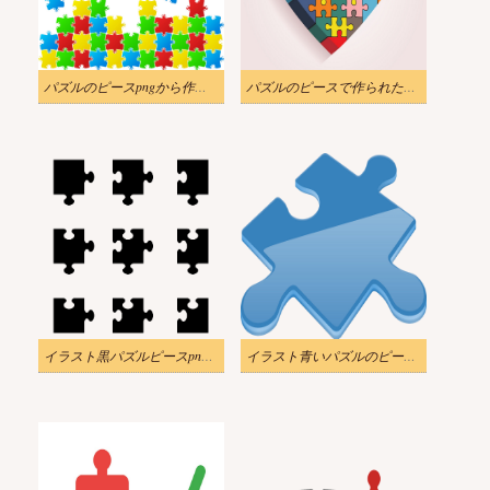
パズルのピースpngから作られたイラストの抽象的な背景
パズルのピースで作られた抽象的なハートのイラスト
イラスト黒パズルピースpng透明
イラスト青いパズルのピースPNG透明