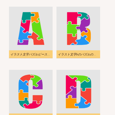
イラスト文字パズルピースpng
イラスト文字bのパズルのピースpng