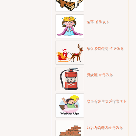
女王 イラスト
サンタのそり イラスト
消火器 イラスト
ウェイクアップイラスト
レンガの壁のイラスト