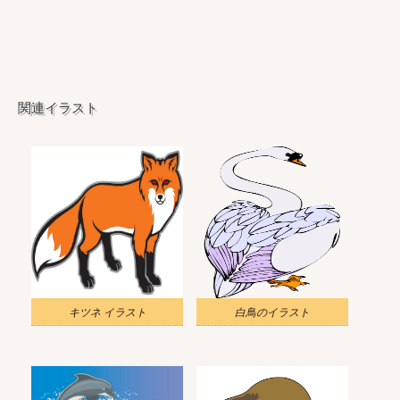
関連イラスト
キツネ イラスト
白鳥のイラスト