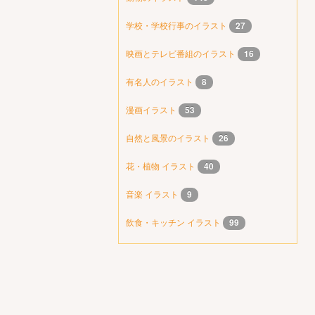
学校・学校行事のイラスト
27
映画とテレビ番組のイラスト
16
有名人のイラスト
8
漫画イラスト
53
自然と風景のイラスト
26
花・植物 イラスト
40
音楽 イラスト
9
飲食・キッチン イラスト
99