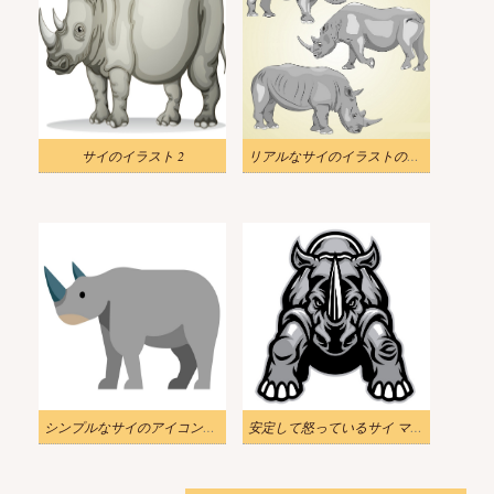
サイのイラスト 2
リアルなサイのイラストのセット
シンプルなサイのアイコンイラスト
安定して怒っているサイ マスコット イラスト