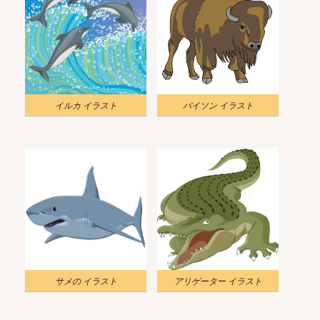
イルカ イラスト
バイソン イラスト
サメの イラスト
アリゲーター イラスト