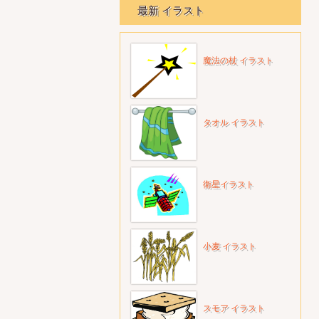
最新 イラスト
魔法の杖 イラスト
タオル イラスト
衛星イラスト
小麦 イラスト
スモア イラスト