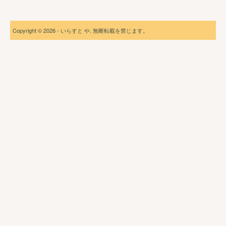
Copyright © 2026 - いらすと や. 無断転載を禁じます。