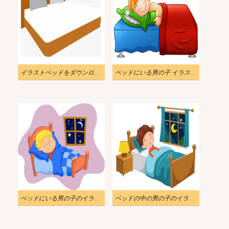
イラストベッドをダウンロード
ベッドにいる男の子 イラスト無料
ベッドにいる男の子のイラストpng
ベッドの中の男の子のイラスト