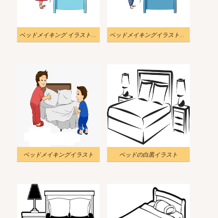
ベッドメイキング イラスト 無料
ベッドメイキングイラストpng
ベッドメイキングイラスト
ベッドの白黒イラスト