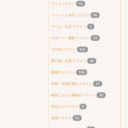
アニメイラスト
16
イベントと休日 イラスト
40
ゲーム・玩具 イラスト
3
スポーツ・運動 イラスト
34
その他 イラスト
425
乗り物・交通 イラスト
38
動物のイラスト
148
学校・学校行事のイラスト
27
映画とテレビ番組のイラスト
16
有名人のイラスト
8
漫画イラスト
53