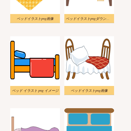
ベッドイラストpng画像
ベッドイラストpngダウンロード
ベッド イラスト png イメージ
ベッドイラストpng画像