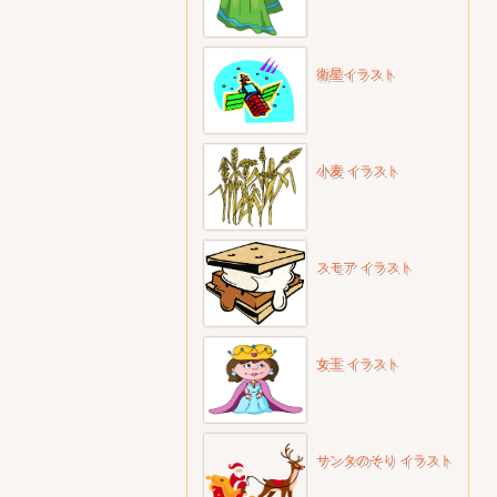
衛星イラスト
小麦 イラスト
スモア イラスト
女王 イラスト
サンタのそり イラスト