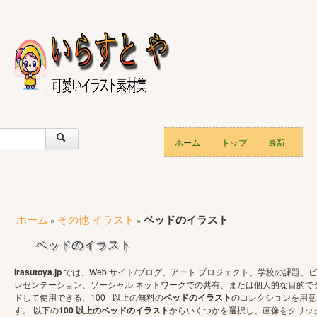
ホーム
トップ
最新
ホーム
その他 イラスト
ベッドのイラスト
»
»
ベッドのイラスト
Irasutoya.jp
では、Web サイト/ブログ、アート プロジェクト、学校の課題、ビ
レゼンテーション、ソーシャル ネットワークでの共有、または個人的な目的で
ドして使用できる、100+ 以上の無料の
ベッドのイラスト
のコレクションを用意
す。 以下の
100 以上のベッドのイラスト
からいくつかを選択し、画像をクリッ