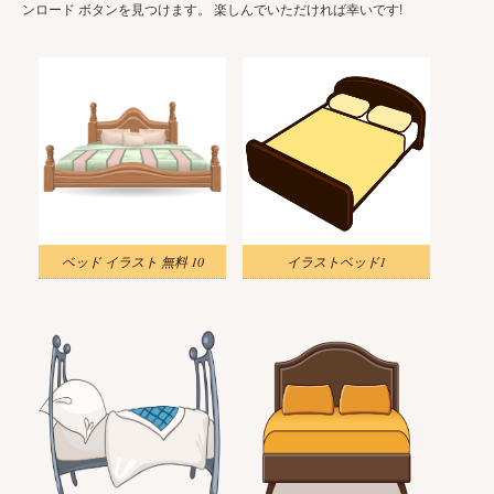
ンロード ボタンを見つけます。 楽しんでいただければ幸いです!
ベッド イラスト 無料 10
イラストベッド1